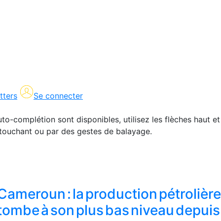
tters
Se connecter
uto-complétion sont disponibles, utilisez les flèches haut et
en touchant ou par des gestes de balayage.
Cameroun : la production pétrolièr
tombe à son plus bas niveau depui