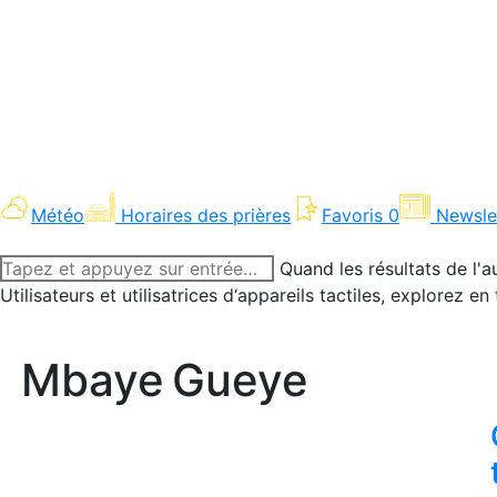
Météo
Horaires des prières
Favoris
0
Newsle
Recherche
Quand les résultats de l'a
:
Utilisateurs et utilisatrices d‘appareils tactiles, explorez 
Mbaye Gueye