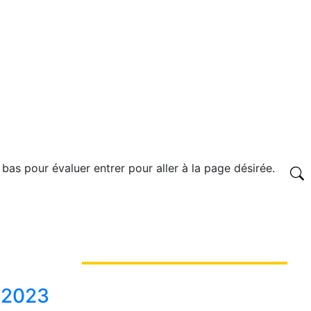
 bas pour évaluer entrer pour aller à la page désirée.
e
s 2023