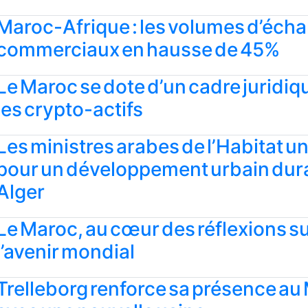
Maroc-Afrique : les volumes d’éch
commerciaux en hausse de 45%
Le Maroc se dote d’un cadre juridiq
les crypto-actifs
Les ministres arabes de l’Habitat un
pour un développement urbain dur
Alger
Le Maroc, au cœur des réflexions s
l’avenir mondial
Trelleborg renforce sa présence au