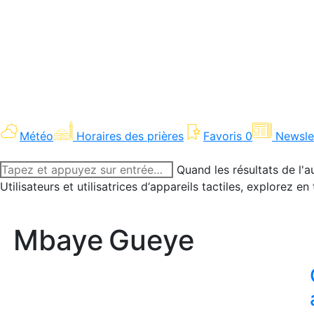
Météo
Horaires des prières
Favoris
0
Newsle
Recherche
Quand les résultats de l'a
:
Utilisateurs et utilisatrices d‘appareils tactiles, explorez 
Mbaye Gueye