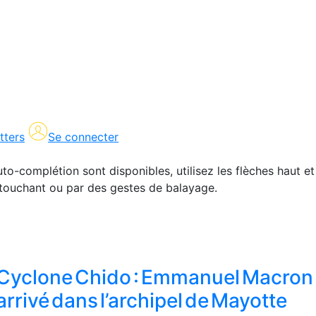
tters
Se connecter
uto-complétion sont disponibles, utilisez les flèches haut et
en touchant ou par des gestes de balayage.
Cyclone Chido : Emmanuel Macron 
arrivé dans l’archipel de Mayotte