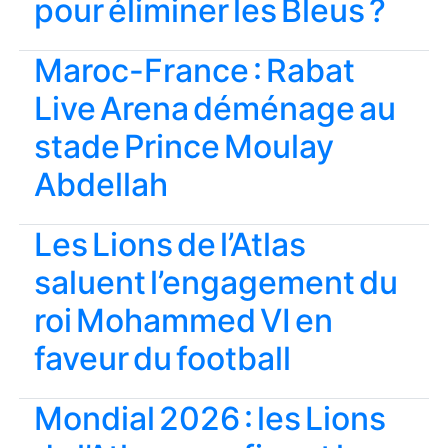
pour éliminer les Bleus ?
Maroc-France : Rabat
Live Arena déménage au
stade Prince Moulay
Abdellah
Les Lions de l’Atlas
saluent l’engagement du
roi Mohammed VI en
faveur du football
Mondial 2026 : les Lions