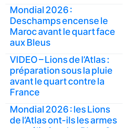
Mondial 2026 :
Deschamps encense le
Maroc avant le quart face
aux Bleus
VIDEO – Lions de l’Atlas :
préparation sous la pluie
avant le quart contre la
France
Mondial 2026 : les Lions
de l’Atlas ont-ils les armes