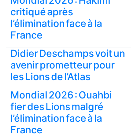
Mondial 2026 : Hakimi
critiqué après
l’élimination face à la
France
Didier Deschamps voit un
avenir prometteur pour
les Lions de l’Atlas
Mondial 2026 : Ouahbi
fier des Lions malgré
l’élimination face à la
France