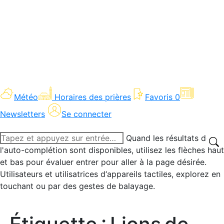
Météo
Horaires des prières
Favoris
0
Newsletters
Se connecter
Recherche
Quand les résultats de
:
l'auto-complétion sont disponibles, utilisez les flèches haut
et bas pour évaluer entrer pour aller à la page désirée.
Utilisateurs et utilisatrices d‘appareils tactiles, explorez en
touchant ou par des gestes de balayage.