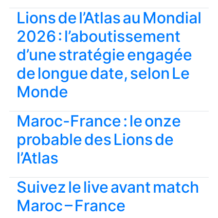
Lions de l’Atlas au Mondial
2026 : l’aboutissement
d’une stratégie engagée
de longue date, selon Le
Monde
Maroc-France : le onze
probable des Lions de
l’Atlas
Suivez le live avant match
Maroc – France