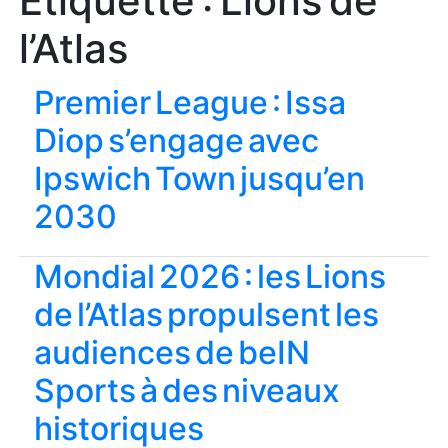
Étiquette :
Lions de
l’Atlas
Premier League : Issa
Diop s’engage avec
Ipswich Town jusqu’en
2030
Mondial 2026 : les Lions
de l’Atlas propulsent les
audiences de beIN
Sports à des niveaux
historiques