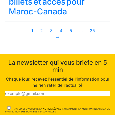
billets et accès pour
Maroc-Canada
1
2
3
4
5
…
25
→
La newsletter qui vous briefe en 5
min
Chaque jour, recevez l'essentiel de l'information pour
ne rien rater de l'actualité
*
J'AI LU ET J'ACCEPTE LA
NOTICE LÉGALE
, NOTAMMENT LA MENTION RELATIVE À LA
PROTECTION DES DONNÉES PERSONNELLES