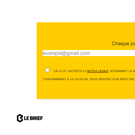
Chaque jou
*
J'AI LU ET J'ACCEPTE LA
NOTICE LÉGALE
, NOTAMMENT LA M
CONFORMÉMENT À LA LOI 09-08, VOUS DISPOSEZ D'UN DROIT D'AC