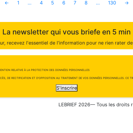
←
1
…
4
5
6
7
8
…
130
→
La newsletter qui vous briefe en 5 min
r, recevez l'essentiel de l'information pour ne rien rater de 
ENTION RELATIVE À LA PROTECTION DES DONNÉES PERSONNELLES
CÈS, DE RECTIFICATION ET D'OPPOSITION AU TRAITEMENT DE VOS DONNÉES PERSONNELLES. CE TRA
S'inscrire
LEBRIEF 2026— Tous les droits 