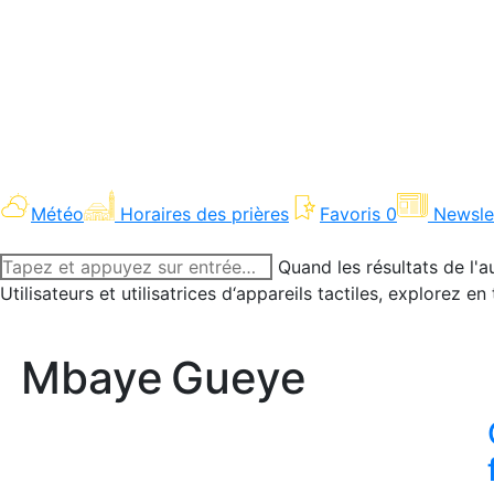
Météo
Horaires des prières
Favoris
0
Newsle
Recherche
Quand les résultats de l'a
:
Utilisateurs et utilisatrices d‘appareils tactiles, explorez 
Mbaye Gueye