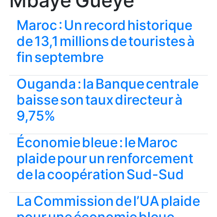
Mbaye Gueye
Maroc : Un record historique
de 13,1 millions de touristes à
fin septembre
Ouganda : la Banque centrale
baisse son taux directeur à
9,75%
Économie bleue : le Maroc
plaide pour un renforcement
de la coopération Sud-Sud
La Commission de l’UA plaide