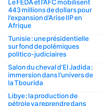
Le FEDA et l’AFC mobilisent
443 millions de dollars pour
l’expansion d’Arise IIP en
Afrique
Tunisie : une présidentielle
sur fond de polémiques
politico-judiciaires
Salon du cheval d’El Jadida :
immersion dans l’univers de
la Tbourida
Libye : la production de
pétrole va reprendre dans