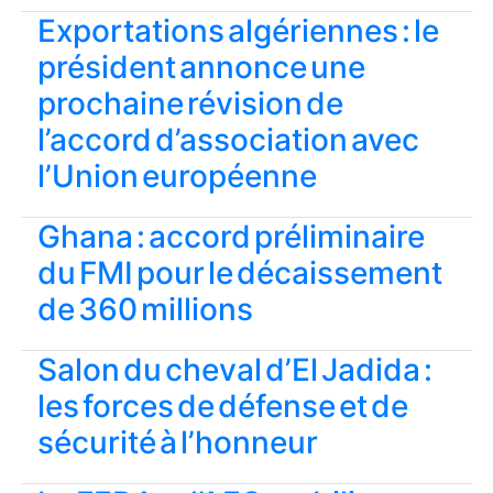
Exportations algériennes : le
président annonce une
prochaine révision de
l’accord d’association avec
l’Union européenne
Ghana : accord préliminaire
du FMI pour le décaissement
de 360 millions
Salon du cheval d’El Jadida :
les forces de défense et de
sécurité à l’honneur