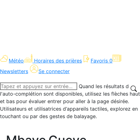
Météo
Horaires des prières
Favoris
0
Newsletters
Se connecter
Recherche
Quand les résultats de
:
l'auto-complétion sont disponibles, utilisez les flèches haut
et bas pour évaluer entrer pour aller à la page désirée.
Utilisateurs et utilisatrices d‘appareils tactiles, explorez en
touchant ou par des gestes de balayage.