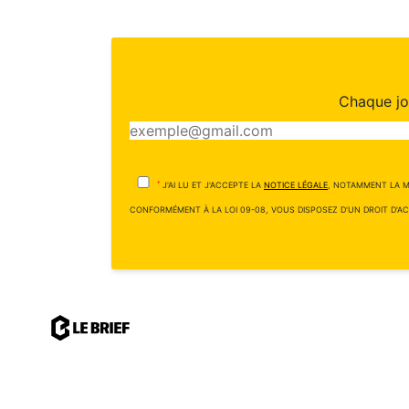
Chaque jou
*
J'AI LU ET J'ACCEPTE LA
NOTICE LÉGALE
, NOTAMMENT LA M
CONFORMÉMENT À LA LOI 09-08, VOUS DISPOSEZ D'UN DROIT D'AC