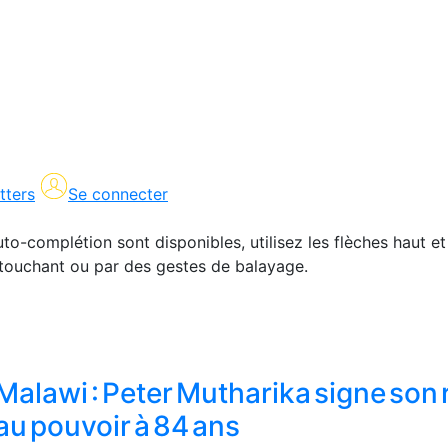
tters
Se connecter
uto-complétion sont disponibles, utilisez les flèches haut et
en touchant ou par des gestes de balayage.
Malawi : Peter Mutharika signe son 
au pouvoir à 84 ans