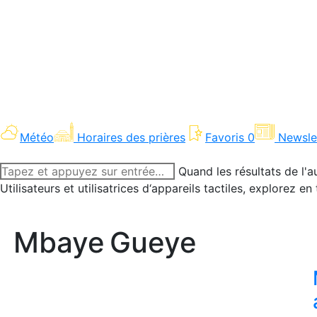
Météo
Horaires des prières
Favoris
0
Newsle
Recherche
Quand les résultats de l'a
:
Utilisateurs et utilisatrices d‘appareils tactiles, explorez 
Mbaye Gueye