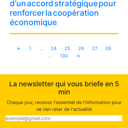
d’un accord stratégique pour
renforcer la coopération
économique
←
1
…
24
25
26
27
28
…
130
→
La newsletter qui vous briefe en 5
min
Chaque jour, recevez l'essentiel de l'information pour
ne rien rater de l'actualité