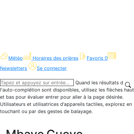
Météo
Horaires des prières
Favoris
0
Newsletters
Se connecter
Recherche
Quand les résultats de
:
l'auto-complétion sont disponibles, utilisez les flèches haut
et bas pour évaluer entrer pour aller à la page désirée.
Utilisateurs et utilisatrices d‘appareils tactiles, explorez en
touchant ou par des gestes de balayage.