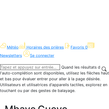
Météo
Horaires des prières
Favoris
0
Newsletters
Se connecter
Recherche
Quand les résultats de
:
l'auto-complétion sont disponibles, utilisez les flèches haut
et bas pour évaluer entrer pour aller à la page désirée.
Utilisateurs et utilisatrices d‘appareils tactiles, explorez en
touchant ou par des gestes de balayage.