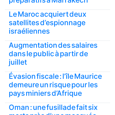
préparatifs à Marrakech
Le Maroc acquiert deux
satellites d’espionnage
israéliennes
Augmentation des salaires
dans le public à partir de
juillet
Évasion fiscale : l’île Maurice
demeure un risque pour les
pays miniers d’Afrique
Oman : une fusillade fait six