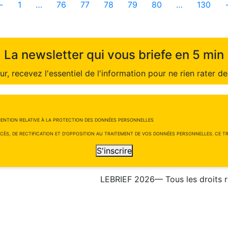
←
1
…
76
77
78
79
80
…
130
La newsletter qui vous briefe en 5 min
r, recevez l'essentiel de l'information pour ne rien rater de 
ENTION RELATIVE À LA PROTECTION DES DONNÉES PERSONNELLES
CÈS, DE RECTIFICATION ET D'OPPOSITION AU TRAITEMENT DE VOS DONNÉES PERSONNELLES. CE TRA
S'inscrire
LEBRIEF 2026— Tous les droits 