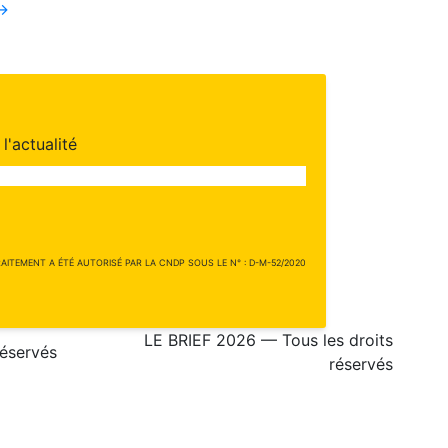
→
l'actualité
ITEMENT A ÉTÉ AUTORISÉ PAR LA CNDP SOUS LE N° : D-M-52/2020
LE BRIEF 2026 — Tous les droits
réservés
réservés