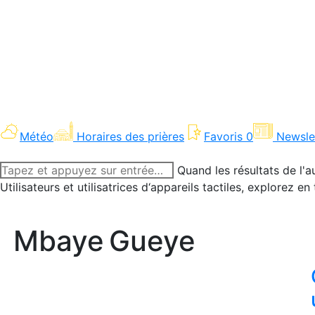
Météo
Horaires des prières
Favoris
0
Newsle
Recherche
Quand les résultats de l'a
:
Utilisateurs et utilisatrices d‘appareils tactiles, explorez 
Mbaye Gueye