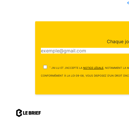
Chaque jou
*
J'AI LU ET J'ACCEPTE LA
NOTICE LÉGALE
, NOTAMMENT LA M
CONFORMÉMENT À LA LOI 09-08, VOUS DISPOSEZ D'UN DROIT D'AC