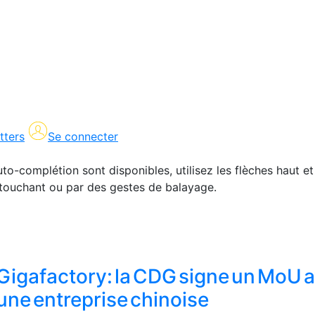
tters
Se connecter
uto-complétion sont disponibles, utilisez les flèches haut et
en touchant ou par des gestes de balayage.
Gigafactory: la CDG signe un MoU 
une entreprise chinoise