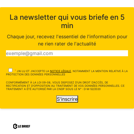
La newsletter qui vous briefe en 5
min
Chaque jour, recevez l'essentiel de l'information pour
ne rien rater de l'actualité
*
J'AI LU ET J'ACCEPTE LA
NOTICE LÉGALE
, NOTAMMENT LA MENTION RELATIVE À LA
PROTECTION DES DONNÉES PERSONNELLES
CONFORMÉMENT À LA LOI 09-08, VOUS DISPOSEZ D'UN DROIT D'ACCÈS, DE
RECTIFICATION ET D'OPPOSITION AU TRAITEMENT DE VOS DONNÉES PERSONNELLES. CE
TRAITEMENT A ÉTÉ AUTORISÉ PAR LA CNDP SOUS LE N° : D-M-52/2020
S'inscrire