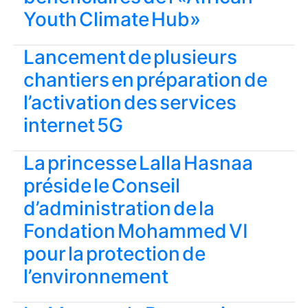
Youth Climate Hub»
Lancement de plusieurs
chantiers en préparation de
l’activation des services
internet 5G
La princesse Lalla Hasnaa
préside le Conseil
d’administration de la
Fondation Mohammed VI
pour la protection de
l’environnement