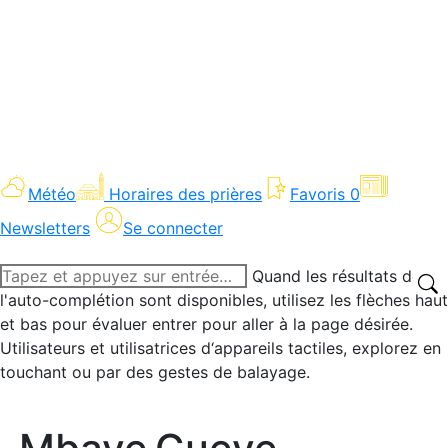
Météo
Horaires des prières
Favoris
0
Newsletters
Se connecter
Recherche
Quand les résultats de
:
l'auto-complétion sont disponibles, utilisez les flèches haut
et bas pour évaluer entrer pour aller à la page désirée.
Utilisateurs et utilisatrices d‘appareils tactiles, explorez en
touchant ou par des gestes de balayage.