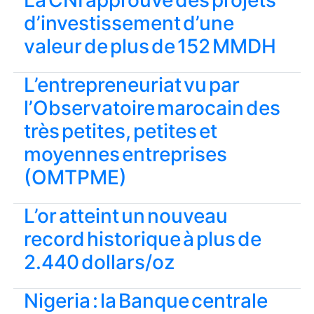
La CNI approuve des projets
d’investissement d’une
valeur de plus de 152 MMDH
L’entrepreneuriat vu par
l’Observatoire marocain des
très petites, petites et
moyennes entreprises
(OMTPME)
L’or atteint un nouveau
record historique à plus de
2.440 dollars/oz
Nigeria : la Banque centrale