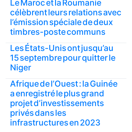
Le Maroc et la Roumanie
célèbrent leurs relations avec
l’émission spéciale de deux
timbres-poste communs
Les États-Unis ont jusqu’au
15 septembre pour quitter le
Niger
Afrique de l’Ouest : la Guinée
a enregistré le plus grand
projet d’investissements
privés dans les
infrastructures en 2023