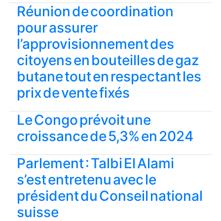
Réunion de coordination
pour assurer
l’approvisionnement des
citoyens en bouteilles de gaz
butane tout en respectant les
prix de vente fixés
Le Congo prévoit une
croissance de 5,3% en 2024
Parlement : Talbi El Alami
s’est entretenu avec le
président du Conseil national
suisse