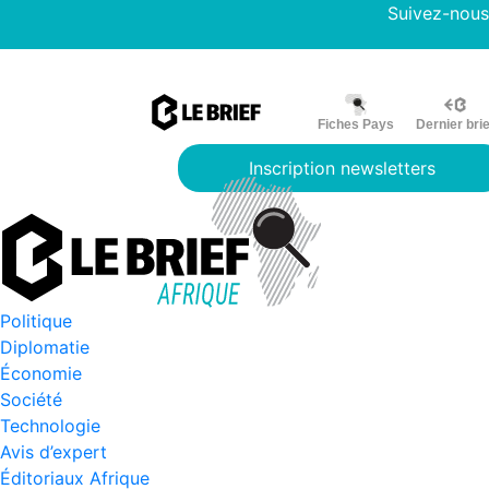
Suivez-nous
Fiches Pays
Dernier brie
Inscription newsletters
Politique
Diplomatie
Économie
Société
Technologie
Avis d’expert
Éditoriaux Afrique