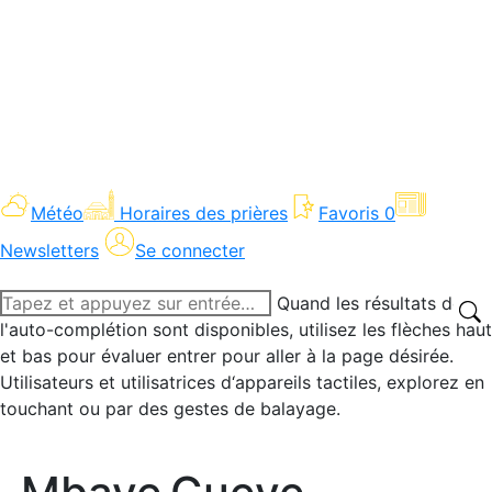
Météo
Horaires des prières
Favoris
0
Newsletters
Se connecter
Recherche
Quand les résultats de
:
l'auto-complétion sont disponibles, utilisez les flèches haut
et bas pour évaluer entrer pour aller à la page désirée.
Utilisateurs et utilisatrices d‘appareils tactiles, explorez en
touchant ou par des gestes de balayage.