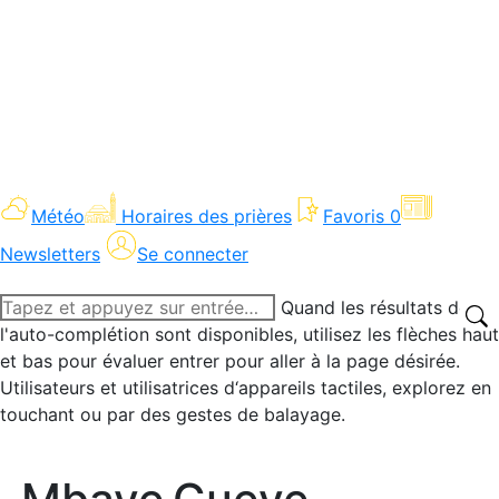
Météo
Horaires des prières
Favoris
0
Newsletters
Se connecter
Recherche
Quand les résultats de
:
l'auto-complétion sont disponibles, utilisez les flèches haut
et bas pour évaluer entrer pour aller à la page désirée.
Utilisateurs et utilisatrices d‘appareils tactiles, explorez en
touchant ou par des gestes de balayage.