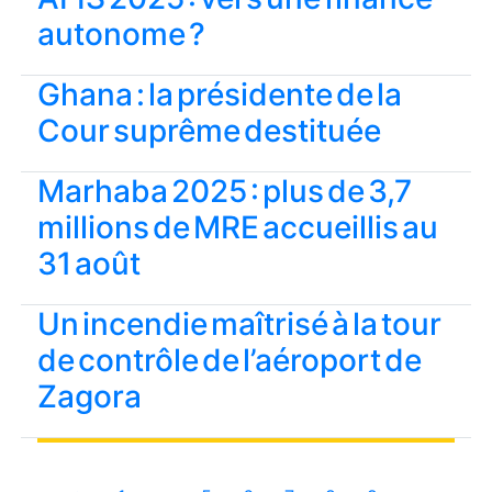
autonome ?
Ghana : la présidente de la
Cour suprême destituée
Marhaba 2025 : plus de 3,7
millions de MRE accueillis au
31 août
Un incendie maîtrisé à la tour
de contrôle de l’aéroport de
Zagora