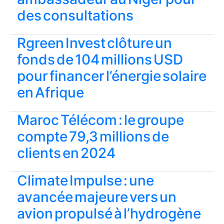
des consultations
Rgreen Invest clôture un
fonds de 104 millions USD
pour financer l’énergie solaire
en Afrique
Maroc Télécom : le groupe
compte 79,3 millions de
clients en 2024
Climate Impulse : une
avancée majeure vers un
avion propulsé à l’hydrogène