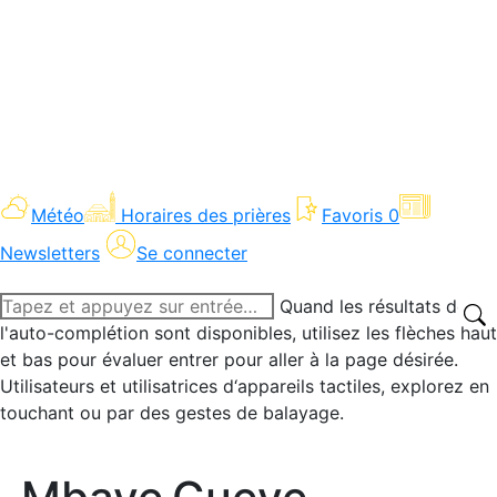
Météo
Horaires des prières
Favoris
0
Newsletters
Se connecter
Recherche
Quand les résultats de
:
l'auto-complétion sont disponibles, utilisez les flèches haut
et bas pour évaluer entrer pour aller à la page désirée.
Utilisateurs et utilisatrices d‘appareils tactiles, explorez en
touchant ou par des gestes de balayage.