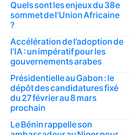
Quels sont les enjeux du 38e
sommet de l’Union Africaine
?
Accélération de l’adoption de
l’IA : un impératif pour les
gouvernements arabes
Présidentielle au Gabon : le
dépôt des candidatures fixé
du 27 février au 8 mars
prochain
Le Bénin rappelle son
ambassadeur au Niger pour