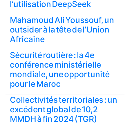
l’utilisation DeepSeek
Mahamoud Ali Youssouf, un
outsider à la tête de l’Union
Africaine
Sécurité routière : la 4e
conférence ministérielle
mondiale, une opportunité
pour le Maroc
Collectivités territoriales : un
excédent global de 10,2
MMDH à fin 2024 (TGR)