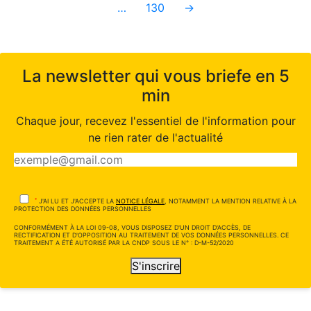
…
130
→
La newsletter qui vous briefe en 5
min
Chaque jour, recevez l'essentiel de l'information pour
ne rien rater de l'actualité
*
J'AI LU ET J'ACCEPTE LA
NOTICE LÉGALE
, NOTAMMENT LA MENTION RELATIVE À LA
PROTECTION DES DONNÉES PERSONNELLES
CONFORMÉMENT À LA LOI 09-08, VOUS DISPOSEZ D'UN DROIT D'ACCÈS, DE
RECTIFICATION ET D'OPPOSITION AU TRAITEMENT DE VOS DONNÉES PERSONNELLES. CE
TRAITEMENT A ÉTÉ AUTORISÉ PAR LA CNDP SOUS LE N° : D-M-52/2020
S'inscrire