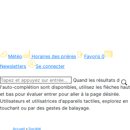
Météo
Horaires des prières
Favoris
0
Newsletters
Se connecter
Recherche
Quand les résultats de
:
l'auto-complétion sont disponibles, utilisez les flèches haut
et bas pour évaluer entrer pour aller à la page désirée.
Utilisateurs et utilisatrices d‘appareils tactiles, explorez en
touchant ou par des gestes de balayage.
Accueil
»
Société