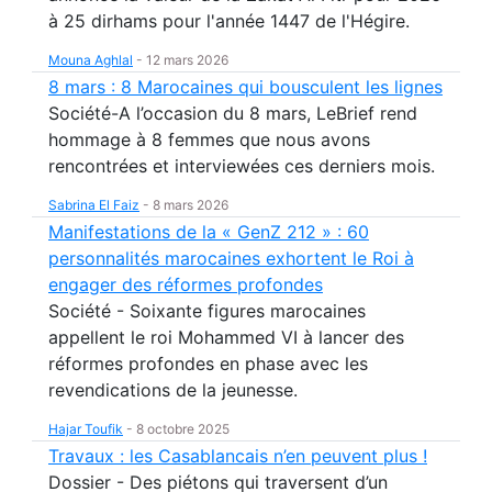
à 25 dirhams pour l'année 1447 de l'Hégire.
Mouna Aghlal
-
12 mars 2026
8 mars : 8 Marocaines qui bousculent les lignes
Société-A l’occasion du 8 mars, LeBrief rend
hommage à 8 femmes que nous avons
rencontrées et interviewées ces derniers mois.
Sabrina El Faiz
-
8 mars 2026
Manifestations de la « GenZ 212 » : 60
personnalités marocaines exhortent le Roi à
engager des réformes profondes
Société - Soixante figures marocaines
appellent le roi Mohammed VI à lancer des
réformes profondes en phase avec les
revendications de la jeunesse.
Hajar Toufik
-
8 octobre 2025
Travaux : les Casablancais n’en peuvent plus !
Dossier - Des piétons qui traversent d’un