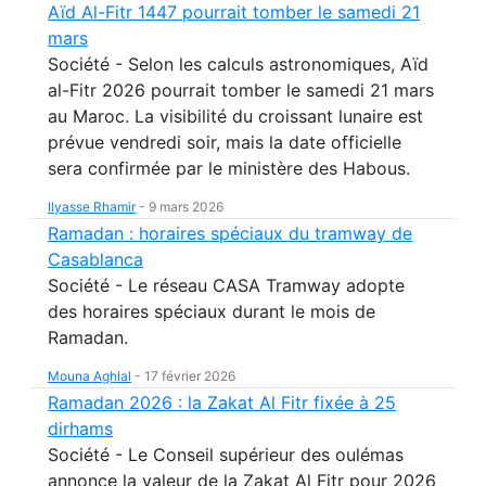
Aïd Al-Fitr 1447 pourrait tomber le samedi 21
mars
Société - Selon les calculs astronomiques, Aïd
al-Fitr 2026 pourrait tomber le samedi 21 mars
au Maroc. La visibilité du croissant lunaire est
prévue vendredi soir, mais la date officielle
sera confirmée par le ministère des Habous.
Ilyasse Rhamir
-
9 mars 2026
Ramadan : horaires spéciaux du tramway de
Casablanca
Société - Le réseau CASA Tramway adopte
des horaires spéciaux durant le mois de
Ramadan.
Mouna Aghlal
-
17 février 2026
Ramadan 2026 : la Zakat Al Fitr fixée à 25
dirhams
Société - Le Conseil supérieur des oulémas
annonce la valeur de la Zakat Al Fitr pour 2026