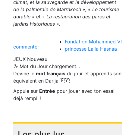
climat, et la sauvegarde et le développement
de la palmeraie de Marrakech »,
« Le tourisme
durable »
et
« La restauration des parcs et
jardins historiques ».
Fondation Mohammed VI
commenter
princesse Lalla Hasnaa
JEUX
Nouveau
🎯 Mot du Jour
chargement...
Devine le
mot français
du jour et apprends son
équivalent en Darija 🇲🇦
Appuie sur
Entrée
pour jouer avec ton essai
déjà rempli !
Les plus lus