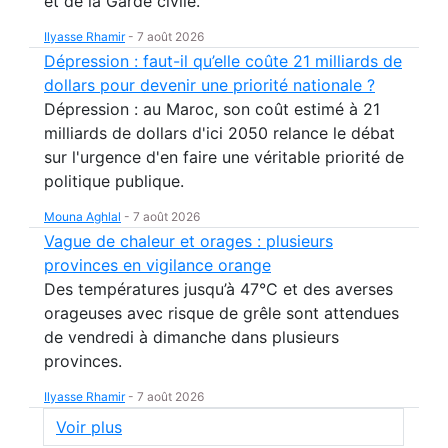
et de la Garde civile.
Ilyasse Rhamir
-
7 août 2026
Dépression : faut-il qu’elle coûte 21 milliards de
dollars pour devenir une priorité nationale ?
Dépression : au Maroc, son coût estimé à 21
milliards de dollars d'ici 2050 relance le débat
sur l'urgence d'en faire une véritable priorité de
politique publique.
Mouna Aghlal
-
7 août 2026
Vague de chaleur et orages : plusieurs
provinces en vigilance orange
Des températures jusqu’à 47°C et des averses
orageuses avec risque de grêle sont attendues
de vendredi à dimanche dans plusieurs
provinces.
Ilyasse Rhamir
-
7 août 2026
Voir plus