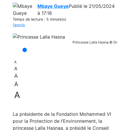
Mbaye Gueye
Publié le 21/05/2024
à 17:16
Temps de lecture :
5 minute(s)
favoris
Princesse Lalla Hasna.© Dr
A
A
A
A
A
La présidente de la Fondation Mohammed VI
pour la Protection de l’Environnement, la
princesse Lalla Hasnaa, a présidé le Conseil