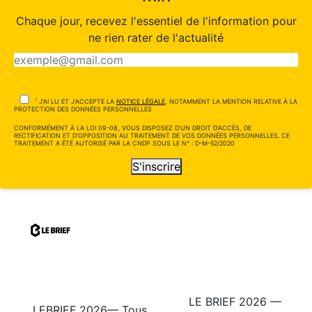
Chaque jour, recevez l'essentiel de l'information pour
ne rien rater de l'actualité
*
J'AI LU ET J'ACCEPTE LA
NOTICE LÉGALE
, NOTAMMENT LA MENTION RELATIVE À LA
PROTECTION DES DONNÉES PERSONNELLES
CONFORMÉMENT À LA LOI 09-08, VOUS DISPOSEZ D'UN DROIT D'ACCÈS, DE
RECTIFICATION ET D'OPPOSITION AU TRAITEMENT DE VOS DONNÉES PERSONNELLES. CE
TRAITEMENT A ÉTÉ AUTORISÉ PAR LA CNDP SOUS LE N° : D-M-52/2020
S'inscrire
LE BRIEF 2026 —
LEBRIEF 2026— Tous