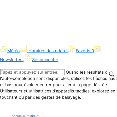
Météo
Horaires des prières
Favoris
0
Newsletters
Se connecter
Recherche
Quand les résultats de
:
l'auto-complétion sont disponibles, utilisez les flèches haut
et bas pour évaluer entrer pour aller à la page désirée.
Utilisateurs et utilisatrices d‘appareils tactiles, explorez en
touchant ou par des gestes de balayage.
Accueil
»
Politique