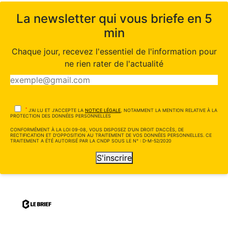
La newsletter qui vous briefe en 5
min
Chaque jour, recevez l'essentiel de l'information pour
ne rien rater de l'actualité
*
J'AI LU ET J'ACCEPTE LA
NOTICE LÉGALE
, NOTAMMENT LA MENTION RELATIVE À LA
PROTECTION DES DONNÉES PERSONNELLES
CONFORMÉMENT À LA LOI 09-08, VOUS DISPOSEZ D'UN DROIT D'ACCÈS, DE
RECTIFICATION ET D'OPPOSITION AU TRAITEMENT DE VOS DONNÉES PERSONNELLES. CE
TRAITEMENT A ÉTÉ AUTORISÉ PAR LA CNDP SOUS LE N° : D-M-52/2020
S'inscrire