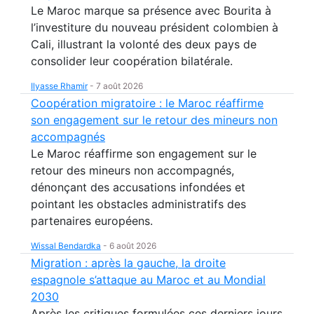
Le Maroc marque sa présence avec Bourita à
l’investiture du nouveau président colombien à
Cali, illustrant la volonté des deux pays de
consolider leur coopération bilatérale.
Ilyasse Rhamir
-
7 août 2026
Coopération migratoire : le Maroc réaffirme
son engagement sur le retour des mineurs non
accompagnés
Le Maroc réaffirme son engagement sur le
retour des mineurs non accompagnés,
dénonçant des accusations infondées et
pointant les obstacles administratifs des
partenaires européens.
Wissal Bendardka
-
6 août 2026
Migration : après la gauche, la droite
espagnole s’attaque au Maroc et au Mondial
2030
Après les critiques formulées ces derniers jours