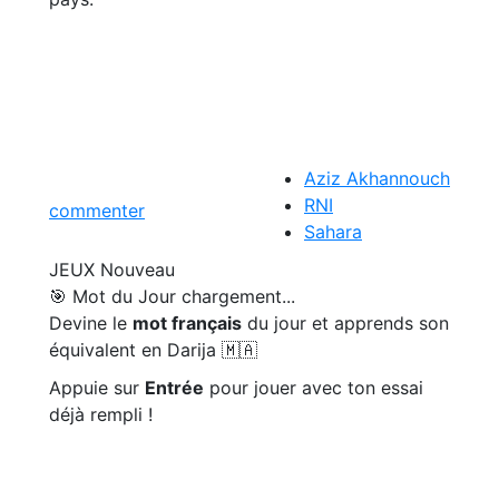
Aziz Akhannouch
RNI
commenter
Sahara
JEUX
Nouveau
🎯 Mot du Jour
chargement...
Devine le
mot français
du jour et apprends son
équivalent en Darija 🇲🇦
Appuie sur
Entrée
pour jouer avec ton essai
déjà rempli !