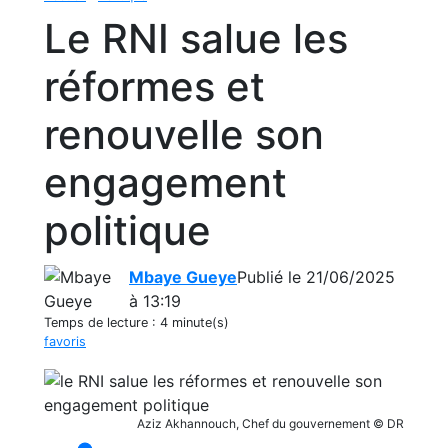
Le RNI salue les
réformes et
renouvelle son
engagement
politique
Mbaye Gueye
Publié le 21/06/2025
à 13:19
Temps de lecture :
4 minute(s)
favoris
Aziz Akhannouch, Chef du gouvernement © DR