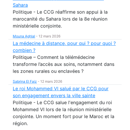
Sahara
Politique - Le CCG réaffirme son appui à la
marocanité du Sahara lors de la 8e réunion
ministérielle conjointe.
Mouna Aghlal
-
12 mars 2026
La médecine à distance, pour qui ? pour quoi ?
combien ?
Politique – Comment la télémédecine
transforme l’accès aux soins, notamment dans
les zones rurales ou enclavées ?
Sabrina El Faiz
-
12 mars 2026
Le roi Mohammed VI salué par le CCG pour
son engagement envers la ville sainte
Politique - Le CCG salue l'engagement du roi
Mohammed VI lors de la réunion ministérielle
conjointe. Un moment fort pour le Maroc et la
région.