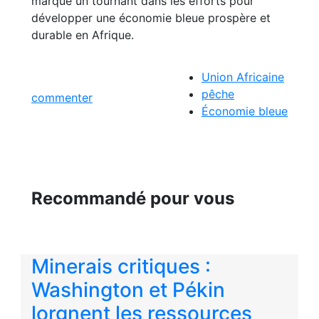
marqué un tournant dans les efforts pour
développer une économie bleue prospère et
durable en Afrique.
Union Africaine
pêche
commenter
Économie bleue
Recommandé pour vous
Minerais critiques :
Washington et Pékin
lorgnent les ressources