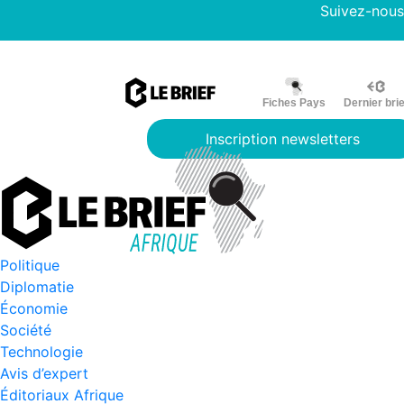
Suivez-nous
Fiches Pays
Dernier brie
Inscription newsletters
Politique
Diplomatie
Économie
Société
Technologie
Avis d’expert
Éditoriaux Afrique