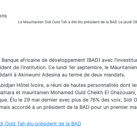
Le Mauritanien Sidi Ould Tah a été élu président de la BAD ce jeudi 
a Banque africaine de développement (BAD) avec l’investitur
nt de l’institution. Ce lundi 1er septembre, le Mauritanie
cédant à Akinwumi Adesina au terme de deux mandats.
bidjan Hôtel Ivoire, a réuni de hautes personnalités dont le
uattara et mauritanien Mohamed Ould Cheikh El Ghazouani, 
que. Élu le 29 mai dernier avec plus de 76% des voix, Sidi 
jamais accordé à un président de la BAD pour un premier ma
di Ould Tah élu président de la BAD