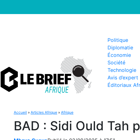
Politique
Diplomatie
Économie
Société
Technologie
Avis d’expert
Éditoriaux Af
Accueil
»
Articles Afrique
»
Afrique
BAD : Sidi Ould Tah p