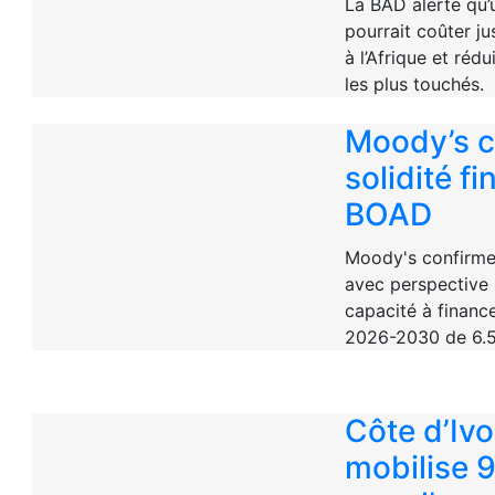
La BAD alerte qu’
pourrait coûter ju
à l’Afrique et réd
les plus touchés.
Moody’s c
solidité fi
BOAD
Moody's confirme
avec perspective 
capacité à financ
2026-2030 de 6.5
Côte d’Ivoi
mobilise 9