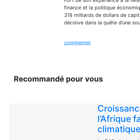
finance et la politique économiq
318 milliards de dollars de cap
décisive dans la quête d’une sou
commenter
Recommandé pour vous
Croissanc
l’Afrique 
climatiqu