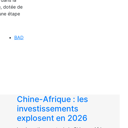
e, dotée de
une étape
BAD
Chine-Afrique : les
investissements
explosent en 2026