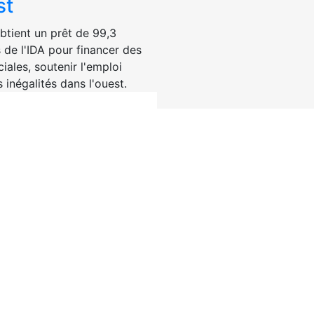
st
btient un prêt de 99,3
s de l'IDA pour financer des
ciales, soutenir l'emploi
s inégalités dans l'ouest.