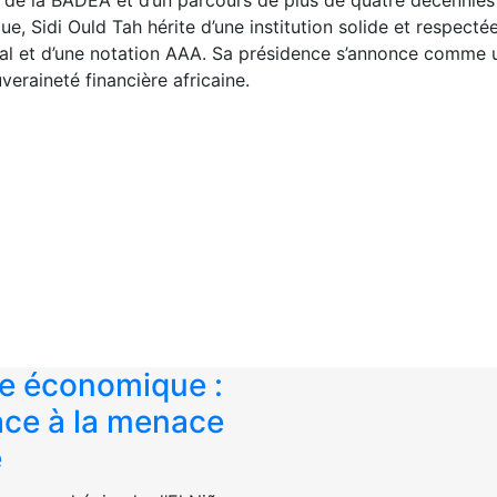
ue, Sidi Ould Tah hérite d’une institution solide et respecté
ital et d’une notation AAA. Sa présidence s’annonce comme 
veraineté financière africaine.
e économique :
face à la menace
e