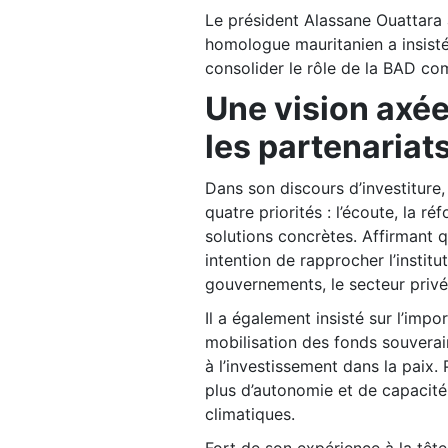
Le président Alassane Ouattara a
homologue mauritanien a insist
consolider le rôle de la BAD c
Une vision axée
les partenariat
Dans son discours d’investiture,
quatre priorités : l’écoute, la r
solutions concrètes. Affirmant q
intention de rapprocher l’institu
gouvernements, le secteur privé 
Il a également insisté sur l’imp
mobilisation des fonds souverain
à l’investissement dans la paix. 
plus d’autonomie et de capacité
climatiques.
Fort de son expérience à la têt