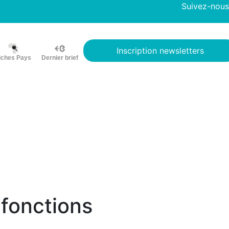
Suivez-nous
Inscription newsletters
iches Pays
Dernier brief
 fonctions