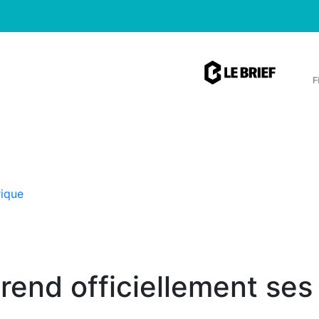
F
rique
rend officiellement ses