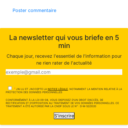
Poster commentaire
La newsletter qui vous briefe en 5
min
Chaque jour, recevez l'essentiel de l'information pour
ne rien rater de l'actualité
*
J'AI LU ET J'ACCEPTE LA
NOTICE LÉGALE
, NOTAMMENT LA MENTION RELATIVE À LA
PROTECTION DES DONNÉES PERSONNELLES
CONFORMÉMENT À LA LOI 09-08, VOUS DISPOSEZ D'UN DROIT D'ACCÈS, DE
RECTIFICATION ET D'OPPOSITION AU TRAITEMENT DE VOS DONNÉES PERSONNELLES. CE
TRAITEMENT A ÉTÉ AUTORISÉ PAR LA CNDP SOUS LE N° : D-M-52/2020
S'inscrire