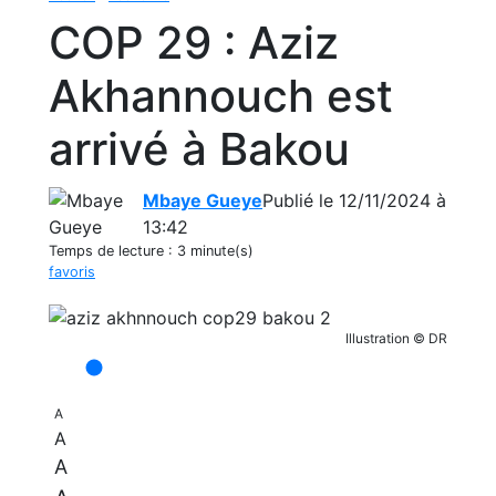
COP 29 : Aziz
Akhannouch est
arrivé à Bakou
Mbaye Gueye
Publié le 12/11/2024 à
13:42
Temps de lecture :
3 minute(s)
favoris
Illustration © DR
A
A
A