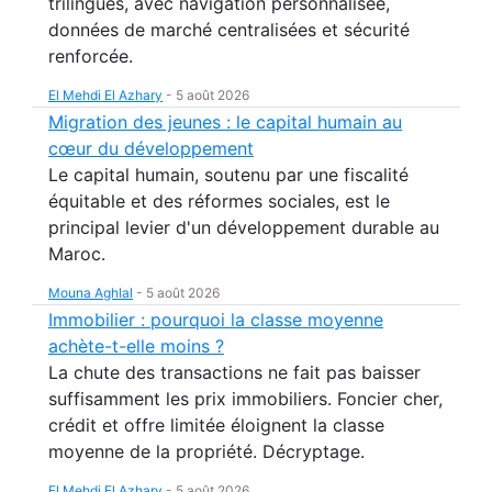
trilingues, avec navigation personnalisée,
données de marché centralisées et sécurité
renforcée.
El Mehdi El Azhary
-
5 août 2026
Migration des jeunes : le capital humain au
cœur du développement
Le capital humain, soutenu par une fiscalité
équitable et des réformes sociales, est le
principal levier d'un développement durable au
Maroc.
Mouna Aghlal
-
5 août 2026
Immobilier : pourquoi la classe moyenne
achète-t-elle moins ?
La chute des transactions ne fait pas baisser
suffisamment les prix immobiliers. Foncier cher,
crédit et offre limitée éloignent la classe
moyenne de la propriété. Décryptage.
El Mehdi El Azhary
-
5 août 2026