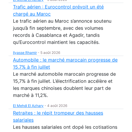
Trafic aérien : Eurocontrol prévoit un été
chargé au Maroc
Le trafic aérien au Maroc s’annonce soutenu
jusqu’à fin septembre, avec des volumes
records à Casablanca et Agadir, tandis
qu’Eurocontrol maintient les capacités.
Ilyasse Rhamir
-
5 août 2026
Automobile : le marché marocain progresse de
15,7% à fin juillet
Le marché automobile marocain progresse de
15,7% à fin juillet. L’électrification accélère et
les marques chinoises doublent leur part de
marché à 11,2%.
El Mehdi El Azhary
-
4 août 2026
Retraites : le répit trompeur des hausses
salariales
Les hausses salariales ont dopé les cotisations