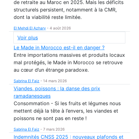
de retraite au Maroc en 2025. Mais les déficits
structurels persistent, notamment à la CMR,
dont la viabilité reste limitée.
El Mehdi El Azhary
-
4 août 2026
Voir plus
Le Made in Morocco est-il en danger ?
Entre importations massives et produits locaux
mal protégés, le Made in Morocco se retrouve
au cœur d’un étrange paradoxe.
Sabrina El Faiz
-
14 mars 2026
Viandes, poissons : la danse des prix
ramadanesques
Consommation - Si les fruits et légumes nous
mettent déjà la tête à l’envers, les viandes et
poissons ne sont pas en reste !
Sabrina El Faiz
-
7 mars 2026
Indemnités CNSS 2025 : nouveaux plafonds et