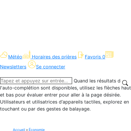
Météo
Horaires des prières
Favoris
0
Newsletters
Se connecter
Recherche
Quand les résultats de
:
l'auto-complétion sont disponibles, utilisez les flèches haut
et bas pour évaluer entrer pour aller à la page désirée.
Utilisateurs et utilisatrices d‘appareils tactiles, explorez en
touchant ou par des gestes de balayage.
Accueil
»
Économie