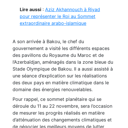
Lire aussi
:
Aziz Akhannouch à Riyad
pour représenter le Roi au Sommet
extraordinaire arabo-islamique
A son arrivée à Bakou, le chef du
gouvernement a visité les différents espaces
des pavillons du Royaume du Maroc et de
l’Azerbaïdjan, aménagés dans la zone bleue du
Stade Olympique de Bakou. Il a aussi assisté à
une séance d’explication sur les réalisations
des deux pays en matière climatique dans le
domaine des énergies renouvelables.
Pour rappel, ce sommet planétaire qui se
déroule du 11 au 22 novembre, sera l’occasion
de mesurer les progrès réalisés en matière
d’atténuation des changements climatiques et
de négocier les meilleurs moyens de lutter