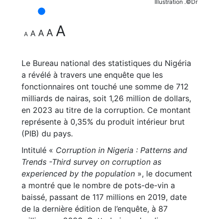
Illustration .©Dr
A
A
A
A
A
Le Bureau national des statistiques du Nigéria
a révélé à travers une enquête que les
fonctionnaires ont touché une somme de 712
milliards de nairas, soit 1,26 million de dollars,
en 2023 au titre de la corruption. Ce montant
représente à 0,35% du produit intérieur brut
(PIB) du pays.
Intitulé «
Corruption in Nigeria : Patterns and
Trends -Third survey on corruption as
experienced by the population
», le document
a montré que le nombre de pots-de-vin a
baissé, passant de 117 millions en 2019, date
de la dernière édition de l’enquête, à 87