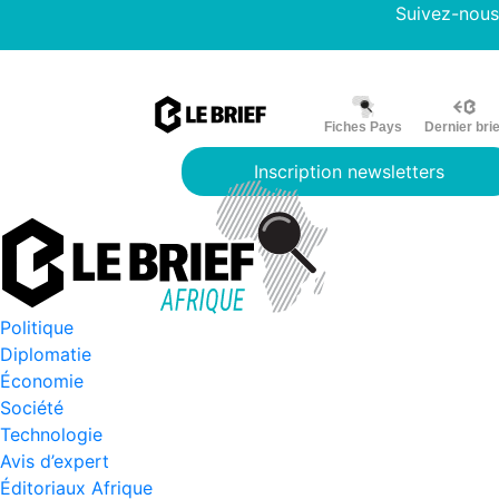
Suivez-nous
Fiches Pays
Dernier brie
Inscription newsletters
Politique
Diplomatie
Économie
Société
Technologie
Avis d’expert
Éditoriaux Afrique