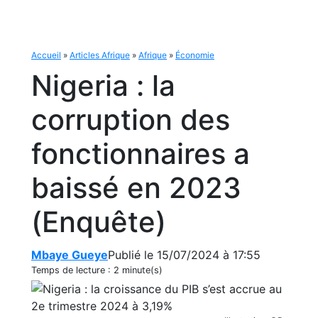
Accueil
»
Articles Afrique
»
Afrique
»
Économie
Nigeria : la
corruption des
fonctionnaires a
baissé en 2023
(Enquête)
Mbaye Gueye
Publié le 15/07/2024 à 17:55
Temps de lecture :
2 minute(s)