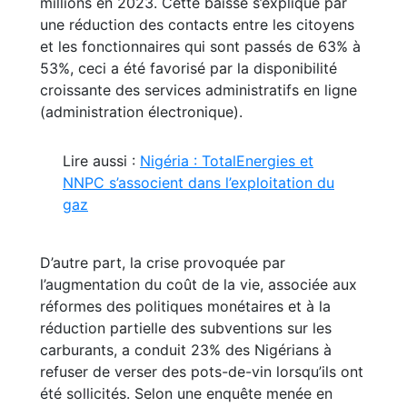
millions en 2023. Cette baisse s’explique par
une réduction des contacts entre les citoyens
et les fonctionnaires qui sont passés de 63% à
53%, ceci a été favorisé par la disponibilité
croissante des services administratifs en ligne
(administration électronique).
Lire aussi :
Nigéria : TotalEnergies et
NNPC s’associent dans l’exploitation du
gaz
D’autre part, la crise provoquée par
l’augmentation du coût de la vie, associée aux
réformes des politiques monétaires et à la
réduction partielle des subventions sur les
carburants, a conduit 23% des Nigérians à
refuser de verser des pots-de-vin lorsqu’ils ont
été sollicités. Selon une enquête menée en