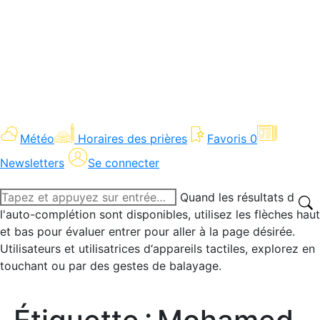
Météo
Horaires des prières
Favoris
0
Newsletters
Se connecter
Recherche
Quand les résultats de
:
l'auto-complétion sont disponibles, utilisez les flèches haut
et bas pour évaluer entrer pour aller à la page désirée.
Utilisateurs et utilisatrices d‘appareils tactiles, explorez en
touchant ou par des gestes de balayage.