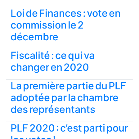
Loi de Finances : vote en
commission le 2
décembre
Fiscalité : ce qui va
changer en 2020
La première partie du PLF
adoptée par la chambre
des représentants
PLF 2020 : c’est parti pour