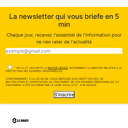
La newsletter qui vous briefe en 5
min
Chaque jour, recevez l'essentiel de l'information pour
ne rien rater de l'actualité
*
J'AI LU ET J'ACCEPTE LA
NOTICE LÉGALE
, NOTAMMENT LA MENTION RELATIVE À LA
PROTECTION DES DONNÉES PERSONNELLES
CONFORMÉMENT À LA LOI 09-08, VOUS DISPOSEZ D'UN DROIT D'ACCÈS, DE
RECTIFICATION ET D'OPPOSITION AU TRAITEMENT DE VOS DONNÉES PERSONNELLES. CE
TRAITEMENT A ÉTÉ AUTORISÉ PAR LA CNDP SOUS LE N° : D-M-52/2020
S'inscrire