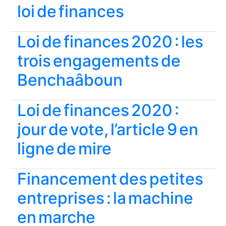
loi de finances
Loi de finances 2020 : les
trois engagements de
Benchaâboun
Loi de finances 2020 :
jour de vote, l’article 9 en
ligne de mire
Financement des petites
entreprises : la machine
en marche