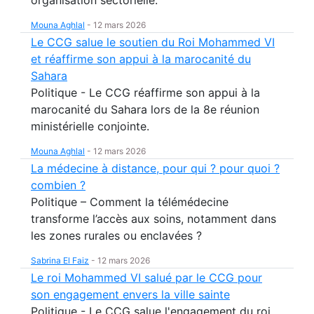
Mouna Aghlal
-
12 mars 2026
Le CCG salue le soutien du Roi Mohammed VI
et réaffirme son appui à la marocanité du
Sahara
Politique - Le CCG réaffirme son appui à la
marocanité du Sahara lors de la 8e réunion
ministérielle conjointe.
Mouna Aghlal
-
12 mars 2026
La médecine à distance, pour qui ? pour quoi ?
combien ?
Politique – Comment la télémédecine
transforme l’accès aux soins, notamment dans
les zones rurales ou enclavées ?
Sabrina El Faiz
-
12 mars 2026
Le roi Mohammed VI salué par le CCG pour
son engagement envers la ville sainte
Politique - Le CCG salue l'engagement du roi