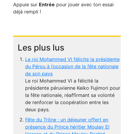
Appuie sur
Entrée
pour jouer avec ton essai
déjà rempli !
Les plus lus
Le roi Mohammed VI félicite la présidente
du Pérou à l’occasion de la fête nationale
de son pays
Le roi Mohammed VI a félicité la
présidente péruvienne Keiko Fujimori pour
la fête nationale, réaffirmant sa volonté
de renforcer la coopération entre les
deux pays.
Fête du Trône : un déjeuner offert en
présence du Prince héritier Moulay El
Hassan et du Prince Moulay Rachid