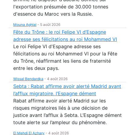
l'exportation présumée de 30.000 tonnes
d'essence du Maroc vers la Russie.
Mouna Aghlal
-
5 août 2026
Fête du Trône : le roi Felipe VI d’Espagne
adresse ses félicitations au roi Mohammed VI
Le roi Felipe VI d'Espagne adresse ses
félicitations au roi Mohammed VI pour la Fête
du Trône, réaffirmant les liens de fraternité
entre les deux pays.
Wissal Bendardka
-
4 août 2026
Sebta : Rabat affirme avoir alerté Madrid avant
l’afflux migratoire, l’Espagne dément
Rabat affirme avoir alerté Madrid sur les
risques migratoires liés à une décision de
justice avant l’afflux à Sebta. L’Espagne dément
toute alerte sur l’ampleur du phénomène.
El Mehdi El Azhary
-
4 août 2026