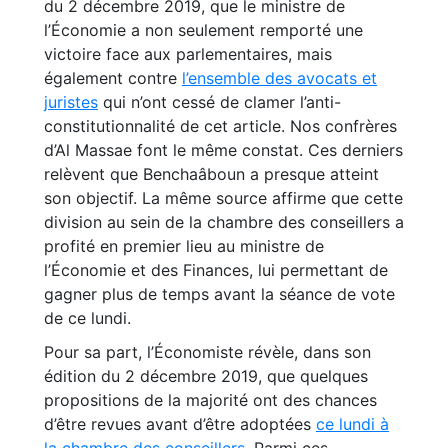
du 2 décembre 2019, que le ministre de
l’Économie a non seulement remporté une
victoire face aux parlementaires, mais
également contre
l’ensemble des avocats et
juristes
qui n’ont cessé de clamer l’anti-
constitutionnalité de cet article. Nos confrères
d’Al Massae font le même constat. Ces derniers
relèvent que Benchaâboun a presque atteint
son objectif. La même source affirme que cette
division au sein de la chambre des conseillers a
profité en premier lieu au ministre de
l’Économie et des Finances, lui permettant de
gagner plus de temps avant la séance de vote
de ce lundi.
Pour sa part, l’Économiste révèle, dans son
édition du 2 décembre 2019, que quelques
propositions de la majorité ont des chances
d’être revues avant d’être adoptées
ce lundi à
la chambre des conseillers
. Parmi ces