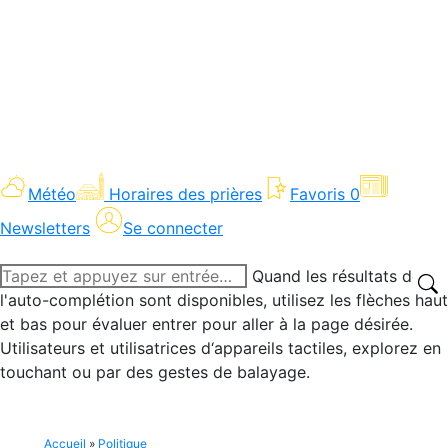
Météo
Horaires des prières
Favoris
0
Newsletters
Se connecter
Recherche
Quand les résultats de
:
l'auto-complétion sont disponibles, utilisez les flèches haut
et bas pour évaluer entrer pour aller à la page désirée.
Utilisateurs et utilisatrices d‘appareils tactiles, explorez en
touchant ou par des gestes de balayage.
Accueil
»
Politique