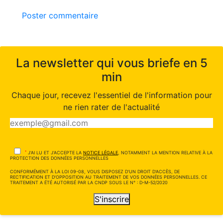
Poster commentaire
La newsletter qui vous briefe en 5
min
Chaque jour, recevez l'essentiel de l'information pour
ne rien rater de l'actualité
*
J'AI LU ET J'ACCEPTE LA
NOTICE LÉGALE
, NOTAMMENT LA MENTION RELATIVE À LA
PROTECTION DES DONNÉES PERSONNELLES
CONFORMÉMENT À LA LOI 09-08, VOUS DISPOSEZ D'UN DROIT D'ACCÈS, DE
RECTIFICATION ET D'OPPOSITION AU TRAITEMENT DE VOS DONNÉES PERSONNELLES. CE
TRAITEMENT A ÉTÉ AUTORISÉ PAR LA CNDP SOUS LE N° : D-M-52/2020
S'inscrire