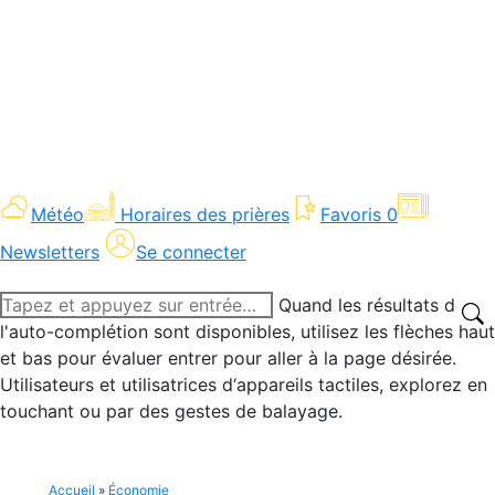
Météo
Horaires des prières
Favoris
0
Newsletters
Se connecter
Recherche
Quand les résultats de
:
l'auto-complétion sont disponibles, utilisez les flèches haut
et bas pour évaluer entrer pour aller à la page désirée.
Utilisateurs et utilisatrices d‘appareils tactiles, explorez en
touchant ou par des gestes de balayage.
Accueil
»
Économie