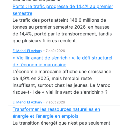
Ports : le trafic progresse de 14,4% au premier
semestre
Le trafic des ports atteint 148,6 millions de
tonnes au premier semestre 2026, en hausse
de 14,4%, porté par le transbordement, tandis
que plusieurs filières reculent.
El Mehdi El Azhary
-
7 août 2026
« Vieillir avant de s’enrichir », le défi structurel
de l’économie marocaine
L'économie marocaine affiche une croissance
de 4,9% en 2025, mais l’emploi reste
insuffisant, surtout chez les jeunes. Le Maroc
risque-t-il de « vieillir avant de s'enrichir » ?
El Mehdi El Azhary
-
7 août 2026
Transformer les ressources naturelles en
énergie et l’énergie en emplois
La transition énergétique n’est pas seulement