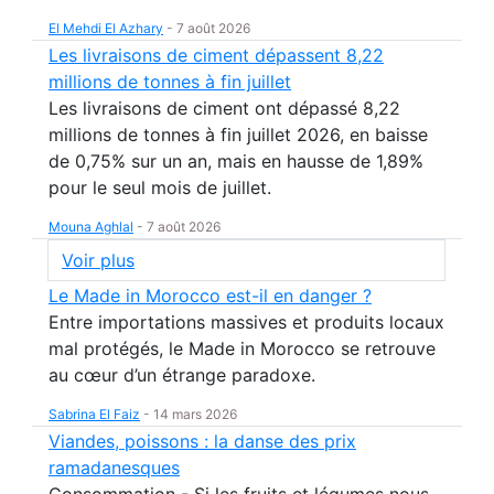
El Mehdi El Azhary
-
7 août 2026
Les livraisons de ciment dépassent 8,22
millions de tonnes à fin juillet
Les livraisons de ciment ont dépassé 8,22
millions de tonnes à fin juillet 2026, en baisse
de 0,75% sur un an, mais en hausse de 1,89%
pour le seul mois de juillet.
Mouna Aghlal
-
7 août 2026
Voir plus
Le Made in Morocco est-il en danger ?
Entre importations massives et produits locaux
mal protégés, le Made in Morocco se retrouve
au cœur d’un étrange paradoxe.
Sabrina El Faiz
-
14 mars 2026
Viandes, poissons : la danse des prix
ramadanesques
Consommation - Si les fruits et légumes nous