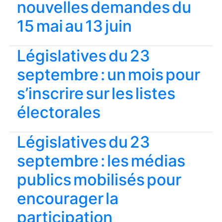
nouvelles demandes du
15 mai au 13 juin
Législatives du 23
septembre : un mois pour
s’inscrire sur les listes
électorales
Législatives du 23
septembre : les médias
publics mobilisés pour
encourager la
participation