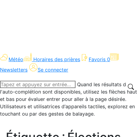
Météo
Horaires des prières
Favoris
0
Newsletters
Se connecter
Recherche
Quand les résultats de
:
l'auto-complétion sont disponibles, utilisez les flèches haut
et bas pour évaluer entrer pour aller à la page désirée.
Utilisateurs et utilisatrices d‘appareils tactiles, explorez en
touchant ou par des gestes de balayage.