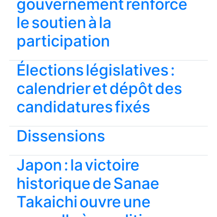
gouvernement renforce
le soutien à la
participation
Élections législatives :
calendrier et dépôt des
candidatures fixés
Dissensions
Japon : la victoire
historique de Sanae
Takaichi ouvre une