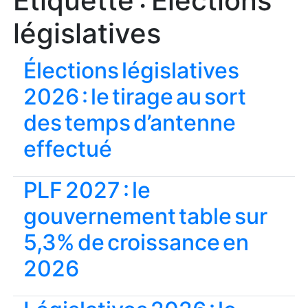
Étiquette :
Élections
législatives
Élections législatives
2026 : le tirage au sort
des temps d’antenne
effectué
PLF 2027 : le
gouvernement table sur
5,3% de croissance en
2026