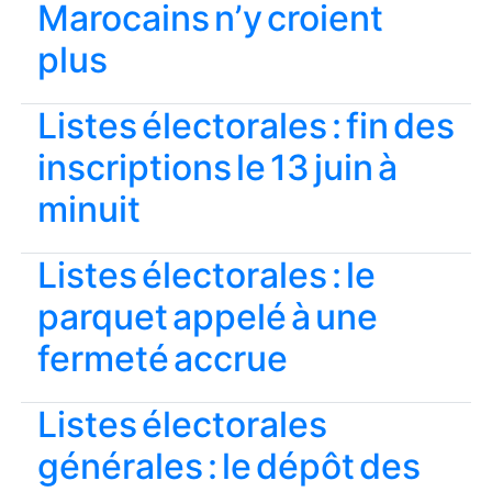
Marocains n’y croient
plus
Listes électorales : fin des
inscriptions le 13 juin à
minuit
Listes électorales : le
parquet appelé à une
fermeté accrue
Listes électorales
générales : le dépôt des