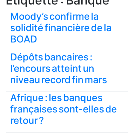
Étiquette :
Banque
Moody’s confirme la
solidité financière de la
BOAD
Dépôts bancaires :
l’encours atteint un
niveau record fin mars
Afrique : les banques
françaises sont-elles de
retour ?