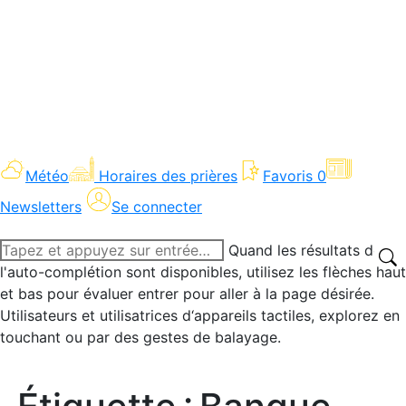
Météo
Horaires des prières
Favoris
0
Newsletters
Se connecter
Recherche
Quand les résultats de
:
l'auto-complétion sont disponibles, utilisez les flèches haut
et bas pour évaluer entrer pour aller à la page désirée.
Utilisateurs et utilisatrices d‘appareils tactiles, explorez en
touchant ou par des gestes de balayage.