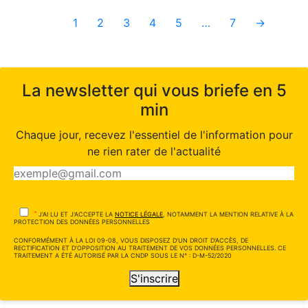
1
2
3
4
5
…
7
→
La newsletter qui vous briefe en 5
min
Chaque jour, recevez l'essentiel de l'information pour
ne rien rater de l'actualité
*
J'AI LU ET J'ACCEPTE LA
NOTICE LÉGALE
, NOTAMMENT LA MENTION RELATIVE À LA
PROTECTION DES DONNÉES PERSONNELLES
CONFORMÉMENT À LA LOI 09-08, VOUS DISPOSEZ D'UN DROIT D'ACCÈS, DE
RECTIFICATION ET D'OPPOSITION AU TRAITEMENT DE VOS DONNÉES PERSONNELLES. CE
TRAITEMENT A ÉTÉ AUTORISÉ PAR LA CNDP SOUS LE N° : D-M-52/2020
S'inscrire