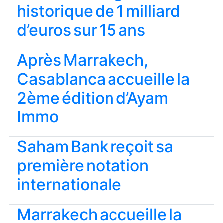
historique de 1 milliard
d’euros sur 15 ans
Après Marrakech,
Casablanca accueille la
2ème édition d’Ayam
Immo
Saham Bank reçoit sa
première notation
internationale
Marrakech accueille la