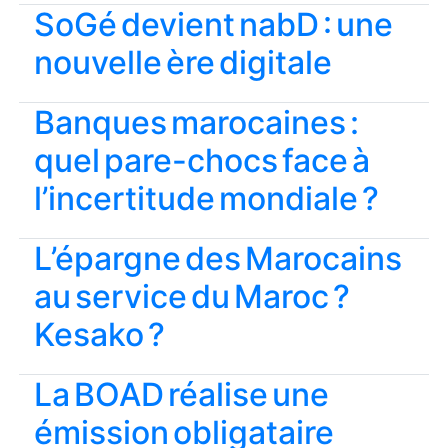
SoGé devient nabD : une
nouvelle ère digitale
Banques marocaines :
quel pare-chocs face à
l’incertitude mondiale ?
L’épargne des Marocains
au service du Maroc ?
Kesako ?
La BOAD réalise une
émission obligataire