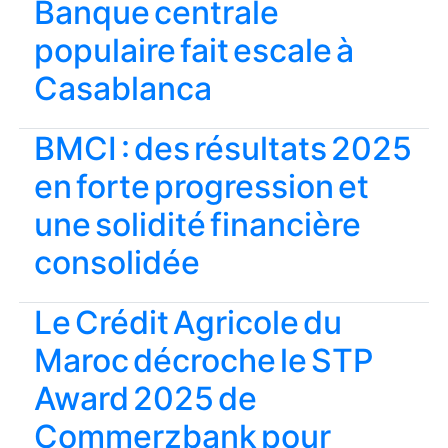
Banque centrale
populaire fait escale à
Casablanca
BMCI : des résultats 2025
en forte progression et
une solidité financière
consolidée
Le Crédit Agricole du
Maroc décroche le STP
Award 2025 de
Commerzbank pour