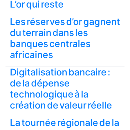
L’or qui reste
Les réserves d’or gagnent
du terrain dans les
banques centrales
africaines
Digitalisation bancaire :
de la dépense
technologique à la
création de valeur réelle
La tournée régionale de la