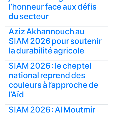
l’honneur face aux défis
du secteur
Aziz Akhannouch au
SIAM 2026 pour soutenir
la durabilité agricole
SIAM 2026 : le cheptel
national reprend des
couleurs à l’approche de
l’Aïd
SIAM 2026 : Al Moutmir