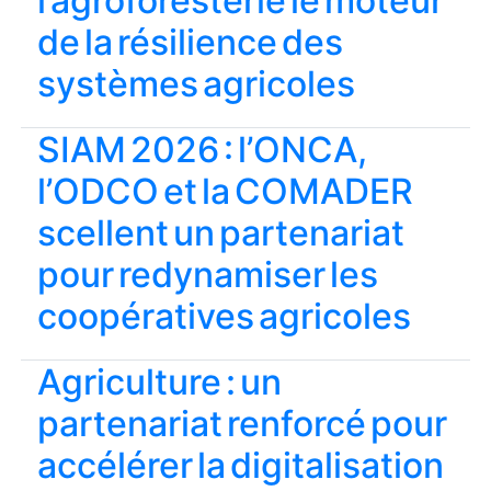
l’agroforesterie le moteur
de la résilience des
systèmes agricoles
SIAM 2026 : l’ONCA,
l’ODCO et la COMADER
scellent un partenariat
pour redynamiser les
coopératives agricoles
Agriculture : un
partenariat renforcé pour
accélérer la digitalisation