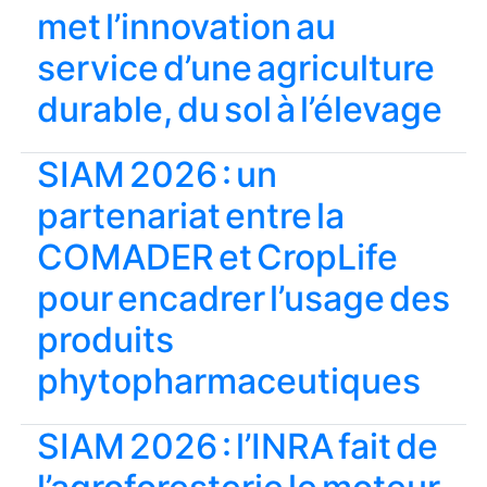
met l’innovation au
service d’une agriculture
durable, du sol à l’élevage
SIAM 2026 : un
partenariat entre la
COMADER et CropLife
pour encadrer l’usage des
produits
phytopharmaceutiques
SIAM 2026 : l’INRA fait de