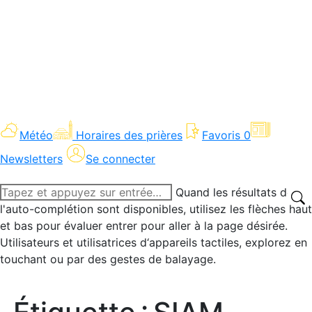
Météo
Horaires des prières
Favoris
0
Newsletters
Se connecter
Recherche
Quand les résultats de
:
l'auto-complétion sont disponibles, utilisez les flèches haut
et bas pour évaluer entrer pour aller à la page désirée.
Utilisateurs et utilisatrices d‘appareils tactiles, explorez en
touchant ou par des gestes de balayage.