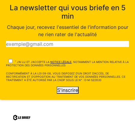
La newsletter qui vous briefe en 5
min
Chaque jour, recevez l'essentiel de l'information pour
ne rien rater de l'actualité
*
J'AI LU ET J'ACCEPTE LA
NOTICE LÉGALE
, NOTAMMENT LA MENTION RELATIVE À LA
PROTECTION DES DONNÉES PERSONNELLES
CONFORMÉMENT À LA LOI 09-08, VOUS DISPOSEZ D'UN DROIT D'ACCÈS, DE
RECTIFICATION ET D'OPPOSITION AU TRAITEMENT DE VOS DONNÉES PERSONNELLES. CE
TRAITEMENT A ÉTÉ AUTORISÉ PAR LA CNDP SOUS LE N° : D-M-52/2020
S'inscrire