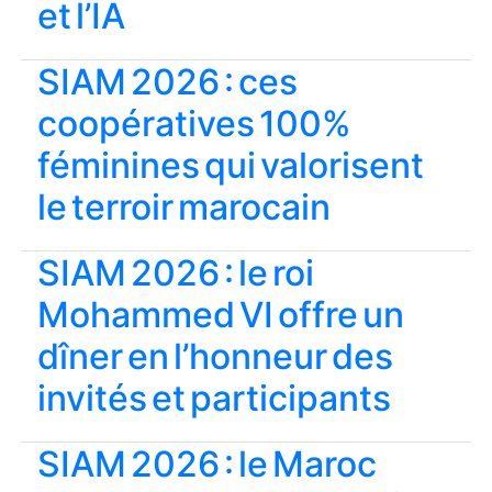
et l’IA
SIAM 2026 : ces
coopératives 100%
féminines qui valorisent
le terroir marocain
SIAM 2026 : le roi
Mohammed VI offre un
dîner en l’honneur des
invités et participants
SIAM 2026 : le Maroc