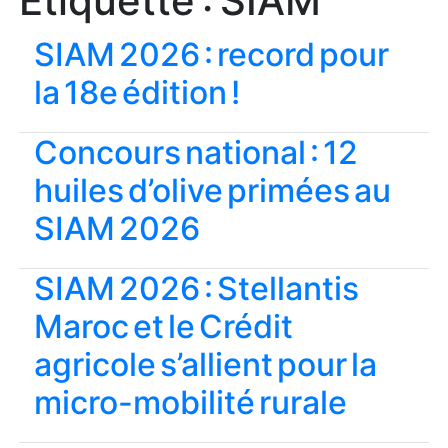
Étiquette :
SIAM
SIAM 2026 : record pour
la 18e édition !
Concours national : 12
huiles d’olive primées au
SIAM 2026
SIAM 2026 : Stellantis
Maroc et le Crédit
agricole s’allient pour la
micro-mobilité rurale