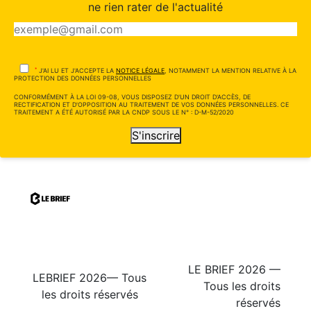
ne rien rater de l'actualité
*
J'AI LU ET J'ACCEPTE LA
NOTICE LÉGALE
, NOTAMMENT LA MENTION RELATIVE À LA
PROTECTION DES DONNÉES PERSONNELLES
CONFORMÉMENT À LA LOI 09-08, VOUS DISPOSEZ D'UN DROIT D'ACCÈS, DE
RECTIFICATION ET D'OPPOSITION AU TRAITEMENT DE VOS DONNÉES PERSONNELLES. CE
TRAITEMENT A ÉTÉ AUTORISÉ PAR LA CNDP SOUS LE N° : D-M-52/2020
S'inscrire
LE BRIEF 2026 —
LEBRIEF 2026— Tous
Tous les droits
les droits réservés
réservés