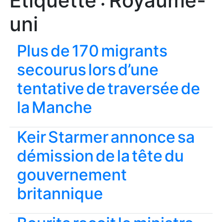
Étiquette :
Royaume-
uni
Plus de 170 migrants
secourus lors d’une
tentative de traversée de
la Manche
Keir Starmer annonce sa
démission de la tête du
gouvernement
britannique