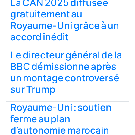
La CAN 2025 diffusée
gratuitement au
Royaume-Uni grâce à un
accord inédit
Le directeur général de la
BBC démissionne après
un montage controversé
sur Trump
Royaume-Uni : soutien
ferme au plan
d’autonomie marocain