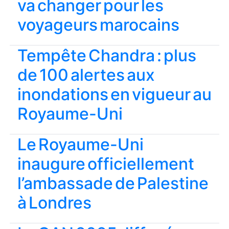
va changer pour les
voyageurs marocains
Tempête Chandra : plus
de 100 alertes aux
inondations en vigueur au
Royaume-Uni
Le Royaume-Uni
inaugure officiellement
l’ambassade de Palestine
à Londres