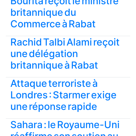
Bourita reçoit le ministre
britannique du
Commerce à Rabat
Rachid Talbi Alami reçoit
une délégation
britannique à Rabat
Attaque terroriste à
Londres : Starmer exige
une réponse rapide
Sahara : le Royaume-Uni