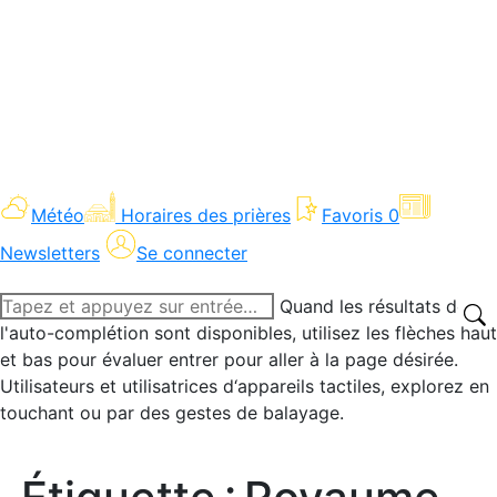
Météo
Horaires des prières
Favoris
0
Newsletters
Se connecter
Recherche
Quand les résultats de
:
l'auto-complétion sont disponibles, utilisez les flèches haut
et bas pour évaluer entrer pour aller à la page désirée.
Utilisateurs et utilisatrices d‘appareils tactiles, explorez en
touchant ou par des gestes de balayage.