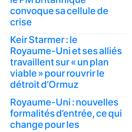
convoque sa cellule de
crise
Keir Starmer : le
Royaume-Uni et ses alliés
travaillent sur « un plan
viable » pour rouvrir le
détroit d’Ormuz
Royaume-Uni : nouvelles
formalités d’entrée, ce qui
change pour les