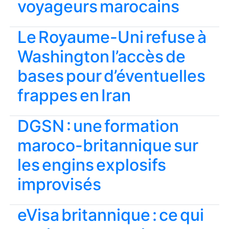
voyageurs marocains
Le Royaume-Uni refuse à
Washington l’accès de
bases pour d’éventuelles
frappes en Iran
DGSN : une formation
maroco-britannique sur
les engins explosifs
improvisés
eVisa britannique : ce qui