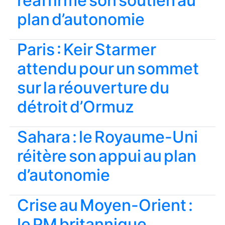
réaffirme son soutien au
plan d’autonomie
Paris : Keir Starmer
attendu pour un sommet
sur la réouverture du
détroit d’Ormuz
Sahara : le Royaume-Uni
réitère son appui au plan
d’autonomie
Crise au Moyen-Orient :
le PM britannique