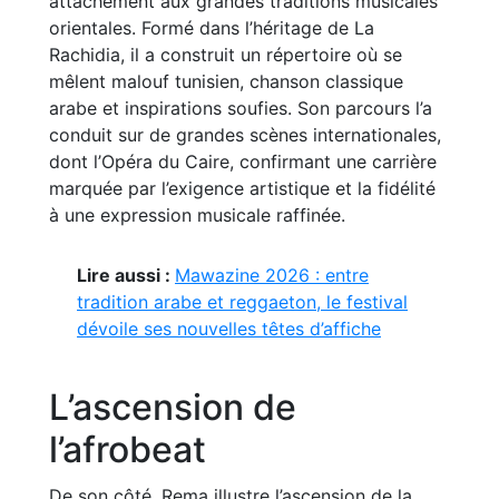
attachement aux grandes traditions musicales
orientales. Formé dans l’héritage de La
Rachidia, il a construit un répertoire où se
mêlent malouf tunisien, chanson classique
arabe et inspirations soufies. Son parcours l’a
conduit sur de grandes scènes internationales,
dont l’Opéra du Caire, confirmant une carrière
marquée par l’exigence artistique et la fidélité
à une expression musicale raffinée.
Lire aussi :
Mawazine 2026 : entre
tradition arabe et reggaeton, le festival
dévoile ses nouvelles têtes d’affiche
L’ascension de
l’afrobeat
De son côté, Rema illustre l’ascension de la