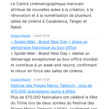
Le Centre cinématographique marocain
attribue de nouvelles aides à la création, à la
rénovation et à la numérisation de plusieurs
salles de cinéma à Casablanca, Tanger et
Rabat.
Ilyasse Rhamir
-
5 août 2026
« Spider-Man : Brand New Day » signe un
démarrage historique au box-office
« Spider-Man : Brand New Day » réalise un
démarrage exceptionnel au box-office mondial
et contribue à un week-end record, confirmant
le retour en force des salles de cinéma.
Ilyasse Rhamir
-
3 août 2026
Festival des Plages Maroc Telecom : plus de
670.000 spectateurs réunis à M’diq
Plus de 670.000 festivaliers ont célébré la Fête
du Trône lors de deux soirées du Festival des
Plages Maroc Telecom à M'diq, confirmant son