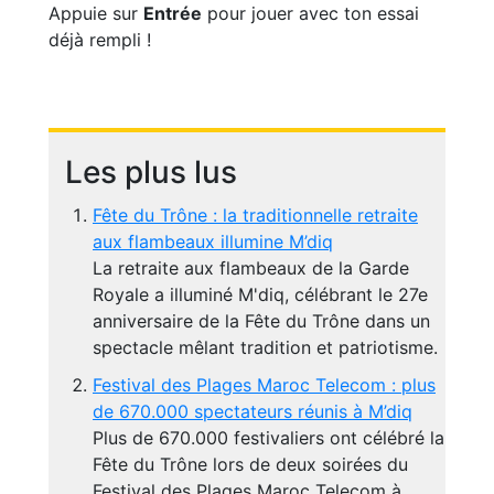
Appuie sur
Entrée
pour jouer avec ton essai
déjà rempli !
Les plus lus
Fête du Trône : la traditionnelle retraite
aux flambeaux illumine M’diq
La retraite aux flambeaux de la Garde
Royale a illuminé M'diq, célébrant le 27e
anniversaire de la Fête du Trône dans un
spectacle mêlant tradition et patriotisme.
Festival des Plages Maroc Telecom : plus
de 670.000 spectateurs réunis à M’diq
Plus de 670.000 festivaliers ont célébré la
Fête du Trône lors de deux soirées du
Festival des Plages Maroc Telecom à