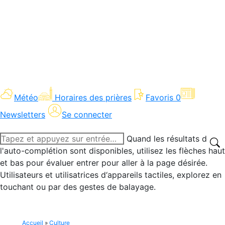
Météo
Horaires des prières
Favoris
0
Newsletters
Se connecter
Recherche
Quand les résultats de
:
l'auto-complétion sont disponibles, utilisez les flèches haut
et bas pour évaluer entrer pour aller à la page désirée.
Utilisateurs et utilisatrices d‘appareils tactiles, explorez en
touchant ou par des gestes de balayage.
Accueil
»
Culture