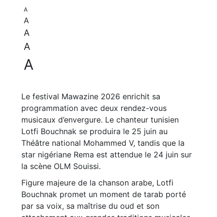
A
A
A
A
A
Le festival Mawazine 2026 enrichit sa
programmation avec deux rendez-vous
musicaux d’envergure. Le chanteur tunisien
Lotfi Bouchnak se produira le 25 juin au
Théâtre national Mohammed V, tandis que la
star nigériane Rema est attendue le 24 juin sur
la scène OLM Souissi.
Figure majeure de la chanson arabe, Lotfi
Bouchnak promet un moment de tarab porté
par sa voix, sa maîtrise du oud et son