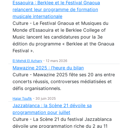
Essaouira : Berklee et le Festival Gnaoua
relancent leur programme de formation
musicale internationale
Culture - Le Festival Gnaoua et Musiques du
Monde d’Essaouira et le Berklee College of
Music lancent les candidatures pour la 3e
édition du programme « Berklee at the Gnaoua
Festival ».
El Mehdi El Azhary
-
12 mars 2026
Mawazine 2025 : l’heure du bilan
Culture - Mawazine 2025 fête ses 20 ans entre
concerts réussis, controverses médiatisées et
défis organisationnels.
Hajar Toufik
-
30 juin 2025
Jazzablanca : la Scène 21 dévoile sa
programmation pour juillet
Culture - La Scène 21 du festival Jazzablanca
dévoile une programmation riche du 2 au 11