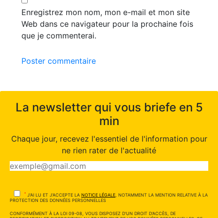
Enregistrez mon nom, mon e-mail et mon site
Web dans ce navigateur pour la prochaine fois
que je commenterai.
Poster commentaire
La newsletter qui vous briefe en 5
min
Chaque jour, recevez l'essentiel de l'information pour
ne rien rater de l'actualité
*
J'AI LU ET J'ACCEPTE LA
NOTICE LÉGALE
, NOTAMMENT LA MENTION RELATIVE À LA
PROTECTION DES DONNÉES PERSONNELLES
CONFORMÉMENT À LA LOI 09-08, VOUS DISPOSEZ D'UN DROIT D'ACCÈS, DE