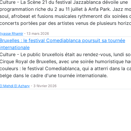
Culture - La Scène 21 du festival Jazzablanca dévoile une
programmation riche du 2 au 11 juillet à Anfa Park. Jazz m
soul, afrobeat et fusions musicales rythmeront dix soirées 
concerts portées par des artistes venus de plusieurs horiz
Ilyasse Rhamir
-
13 mars 2026
Bruxelles : le festival Comediablanca poursuit sa tournée
internationale
Culture - Le public bruxellois était au rendez-vous, lundi so
Cirque Royal de Bruxelles, avec une soirée humoristique ha
couleurs : le festival Comediablanca, qui a atterri dans la c
belge dans le cadre d'une tournée internationale.
El Mehdi El Azhary
-
3 février 2026