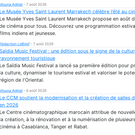
Mouna Aghlal
-
7 août 2026
Le Musée Yves Saint Laurent Marrakech célèbre l’été au c
Le Musée Yves Saint Laurent Marrakech propose en août 
de cinéma pour tous. Découvrez une programmation estiva
films indiens et jeunesse.
Rédaction LeBrief
-
7 août 2026
Saïdia Music Festival : une édition sous le signe de la cultu
rayonnement touristique
Le Saïdia Music Festival a lancé sa première édition pour 
la culture, dynamiser le tourisme estival et valoriser le pote
région de l'Oriental.
Mouna Aghlal
-
6 août 2026
Le CCM soutient la modernisation et la création de salles 
en 2026
Le Centre cinématographique marocain attribue de nouvell
la création, à la rénovation et à la numérisation de plusieur
cinéma à Casablanca, Tanger et Rabat.