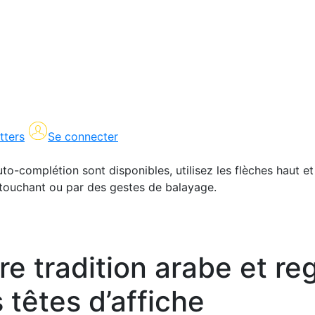
tters
Se connecter
uto-complétion sont disponibles, utilisez les flèches haut et
en touchant ou par des gestes de balayage.
 tradition arabe et reg
 têtes d’affiche