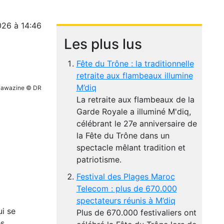
026 à 14:46
Les plus lus
Fête du Trône : la traditionnelle
retraite aux flambeaux illumine
M’diq
Mawazine © DR
La retraite aux flambeaux de la
Garde Royale a illuminé M'diq,
célébrant le 27e anniversaire de
la Fête du Trône dans un
spectacle mêlant tradition et
patriotisme.
Festival des Plages Maroc
Telecom : plus de 670.000
spectateurs réunis à M’diq
ui se
Plus de 670.000 festivaliers ont
s,