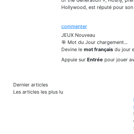
Hollywood, est réputé pour son 
commenter
JEUX
Nouveau
🎯 Mot du Jour
chargement...
Devine le
mot français
du jour e
Appuie sur
Entrée
pour jouer av
Dernier articles
Les articles les plus lu