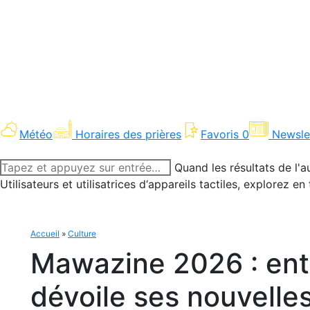
Météo
Horaires des prières
Favoris
0
Newsle
Recherche
Quand les résultats de l'a
:
Utilisateurs et utilisatrices d‘appareils tactiles, explorez 
Accueil
»
Culture
Mawazine 2026 : entre
dévoile ses nouvelles