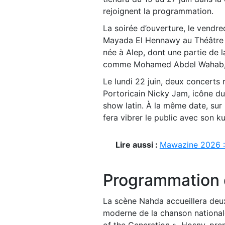
rejoignent la programmation.
La soirée d’ouverture, le vendre
Mayada El Hennawy au Théâtre n
née à Alep, dont une partie de 
comme Mohamed Abdel Wahab, e
Le lundi 22 juin, deux concerts r
Portoricain Nicky Jam, icône du
show latin. À la même date, sur 
fera vibrer le public avec son ku
Lire aussi :
Mawazine 2026 :
Programmation 
La scène Nahda accueillera deux
moderne de la chanson nationale
of the Generation », Hosny, pre