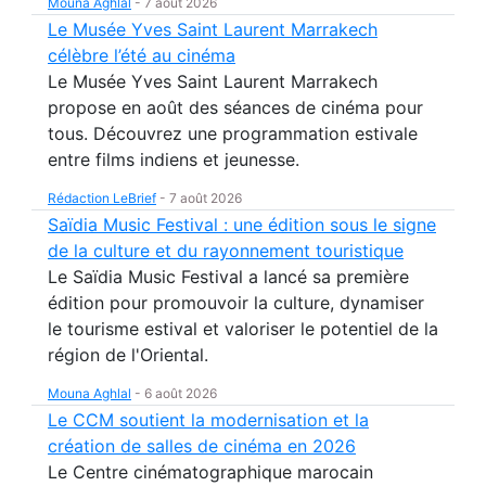
Mouna Aghlal
-
7 août 2026
Le Musée Yves Saint Laurent Marrakech
célèbre l’été au cinéma
Le Musée Yves Saint Laurent Marrakech
propose en août des séances de cinéma pour
tous. Découvrez une programmation estivale
entre films indiens et jeunesse.
Rédaction LeBrief
-
7 août 2026
Saïdia Music Festival : une édition sous le signe
de la culture et du rayonnement touristique
Le Saïdia Music Festival a lancé sa première
édition pour promouvoir la culture, dynamiser
le tourisme estival et valoriser le potentiel de la
région de l'Oriental.
Mouna Aghlal
-
6 août 2026
Le CCM soutient la modernisation et la
création de salles de cinéma en 2026
Le Centre cinématographique marocain