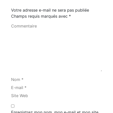
Votre adresse e-mail ne sera pas publiée
Champs requis marqués avec
*
Commentaire
Nom *
E-mail *
Site Web
Enregistrez mon nom, mon e-mail et mon site