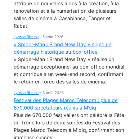
attribue de nouvelles aides à la création, à la
rénovation et à la numérisation de plusieurs
salles de cinéma à Casablanca, Tanger et
Rabat.
Ilyasse Rhamir
-
5 août 2026
« Spider-Man : Brand New Day » signe un
démarrage historique au box-office
« Spider-Man : Brand New Day » réalise un
démarrage exceptionnel au box-office mondial
et contribue à un week-end record, confirmant
le retour en force des salles de cinéma.
Ilyasse Rhamir
-
3 août 2026
Festival des Plages Maroc Telecom : plus de
670.000 spectateurs réunis à M’diq
Plus de 670.000 festivaliers ont célébré la Fête
du Trône lors de deux soirées du Festival des
Plages Maroc Telecom à M'diq, confirmant son
immense succès.