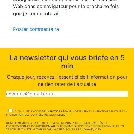
Web dans ce navigateur pour la prochaine fois
que je commenterai.
Poster commentaire
La newsletter qui vous briefe en 5
min
Chaque jour, recevez l'essentiel de l'information pour
ne rien rater de l'actualité
*
J'AI LU ET J'ACCEPTE LA
NOTICE LÉGALE
, NOTAMMENT LA MENTION RELATIVE À LA
PROTECTION DES DONNÉES PERSONNELLES
CONFORMÉMENT À LA LOI 09-08, VOUS DISPOSEZ D'UN DROIT D'ACCÈS, DE
RECTIFICATION ET D'OPPOSITION AU TRAITEMENT DE VOS DONNÉES PERSONNELLES. CE
TRAITEMENT A ÉTÉ AUTORISÉ PAR LA CNDP SOUS LE N° : D-M-52/2020