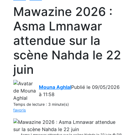
Mawazine 2026 :
Asma Lmnawar
attendue sur la
scène Nahda le 22
juin
Mouna Aghlal
Publié le 09/05/2026
à 11:58
Temps de lecture :
3 minute(s)
favoris
Asma Lmnawar attendue sur la scène Nahda le 22 juin © DR