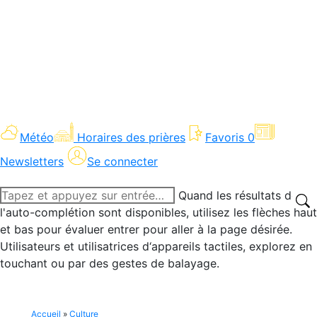
Météo
Horaires des prières
Favoris
0
Newsletters
Se connecter
Recherche
Quand les résultats de
:
l'auto-complétion sont disponibles, utilisez les flèches haut
et bas pour évaluer entrer pour aller à la page désirée.
Utilisateurs et utilisatrices d‘appareils tactiles, explorez en
touchant ou par des gestes de balayage.
Accueil
»
Culture