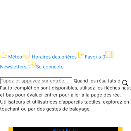
Météo
Horaires des prières
Favoris
0
Newsletters
Se connecter
Recherche
Quand les résultats de
:
l'auto-complétion sont disponibles, utilisez les flèches haut
et bas pour évaluer entrer pour aller à la page désirée.
Utilisateurs et utilisatrices d‘appareils tactiles, explorez en
touchant ou par des gestes de balayage.
Hafid El Jaï