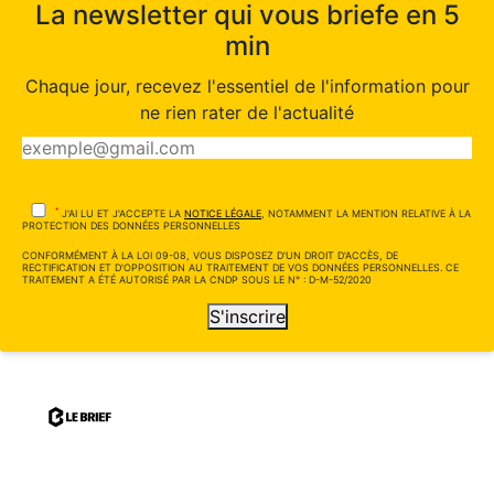
La newsletter qui vous briefe en 5
min
Chaque jour, recevez l'essentiel de l'information pour
ne rien rater de l'actualité
*
J'AI LU ET J'ACCEPTE LA
NOTICE LÉGALE
, NOTAMMENT LA MENTION RELATIVE À LA
PROTECTION DES DONNÉES PERSONNELLES
CONFORMÉMENT À LA LOI 09-08, VOUS DISPOSEZ D'UN DROIT D'ACCÈS, DE
RECTIFICATION ET D'OPPOSITION AU TRAITEMENT DE VOS DONNÉES PERSONNELLES. CE
TRAITEMENT A ÉTÉ AUTORISÉ PAR LA CNDP SOUS LE N° : D-M-52/2020
S'inscrire