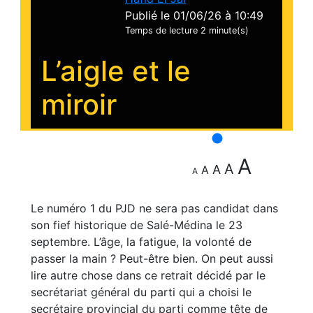
Publié le 01/06/26 à 10:49
Temps de lecture
2 minute(s)
L’aigle et le
miroir
A
A
A
A
A
Le numéro 1 du PJD ne sera pas candidat dans
son fief historique de Salé-Médina le 23
septembre. L’âge, la fatigue, la volonté de
passer la main ? Peut-être bien. On peut aussi
lire autre chose dans ce retrait décidé par le
secrétariat général du parti qui a choisi le
secrétaire provincial du parti comme tête de