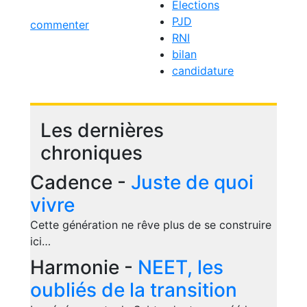
Elections
PJD
commenter
RNI
bilan
candidature
Les dernières
chroniques
Cadence -
Juste de quoi
vivre
Cette génération ne rêve plus de se construire
ici…
Harmonie -
NEET, les
oubliés de la transition