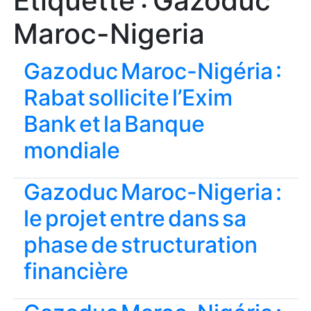
Étiquette :
Gazoduc
Maroc-Nigeria
Gazoduc Maroc-Nigéria :
Rabat sollicite l’Exim
Bank et la Banque
mondiale
Gazoduc Maroc-Nigeria :
le projet entre dans sa
phase de structuration
financière