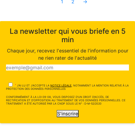
1
2
→
La newsletter qui vous briefe en 5
min
Chaque jour, recevez l'essentiel de l'information pour
ne rien rater de l'actualité
*
J'AI LU ET J'ACCEPTE LA
NOTICE LÉGALE
, NOTAMMENT LA MENTION RELATIVE À LA
PROTECTION DES DONNÉES PERSONNELLES
CONFORMÉMENT À LA LOI 09-08, VOUS DISPOSEZ D'UN DROIT D'ACCÈS, DE
RECTIFICATION ET D'OPPOSITION AU TRAITEMENT DE VOS DONNÉES PERSONNELLES. CE
TRAITEMENT A ÉTÉ AUTORISÉ PAR LA CNDP SOUS LE N° : D-M-52/2020
S'inscrire