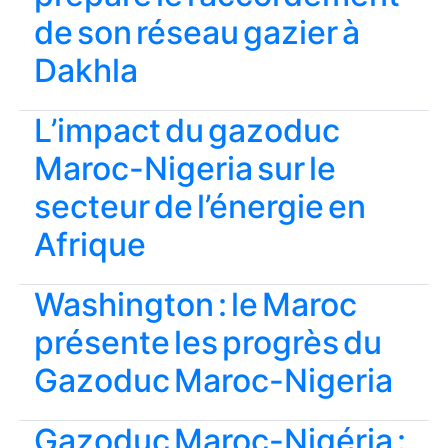
de son réseau gazier à
Dakhla
L’impact du gazoduc
Maroc-Nigeria sur le
secteur de l’énergie en
Afrique
Washington : le Maroc
présente les progrès du
Gazoduc Maroc-Nigeria
Gazoduc Maroc-Nigéria :