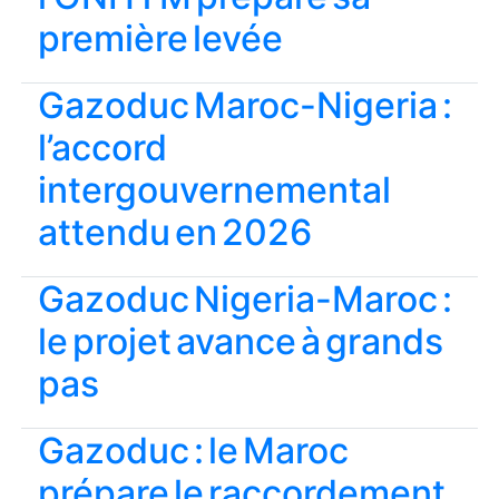
première levée
Gazoduc Maroc-Nigeria :
l’accord
intergouvernemental
attendu en 2026
Gazoduc Nigeria-Maroc :
le projet avance à grands
pas
Gazoduc : le Maroc
prépare le raccordement