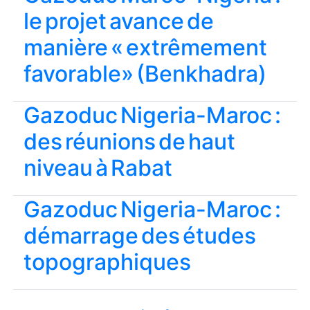
le projet avance de
manière « extrêmement
favorable» (Benkhadra)
Gazoduc Nigeria-Maroc :
des réunions de haut
niveau à Rabat
Gazoduc Nigeria-Maroc :
démarrage des études
topographiques