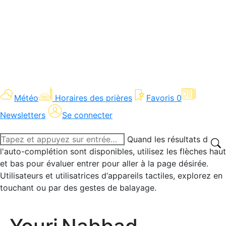
Météo
Horaires des prières
Favoris
0
Newsletters
Se connecter
Recherche
Quand les résultats de
:
l'auto-complétion sont disponibles, utilisez les flèches haut
et bas pour évaluer entrer pour aller à la page désirée.
Utilisateurs et utilisatrices d‘appareils tactiles, explorez en
touchant ou par des gestes de balayage.