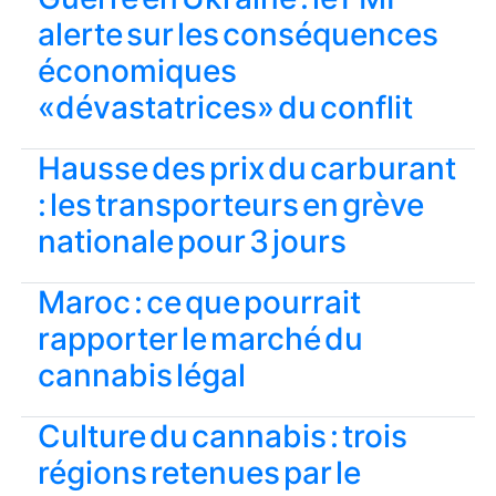
alerte sur les conséquences
économiques
«dévastatrices» du conflit
Hausse des prix du carburant
: les transporteurs en grève
nationale pour 3 jours
Maroc : ce que pourrait
rapporter le marché du
cannabis légal
Culture du cannabis : trois
régions retenues par le