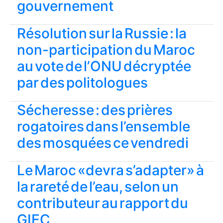
gouvernement
Résolution sur la Russie : la
non-participation du Maroc
au vote de l’ONU décryptée
par des politologues
Sécheresse : des prières
rogatoires dans l’ensemble
des mosquées ce vendredi
Le Maroc «devra s’adapter» à
la rareté de l’eau, selon un
contributeur au rapport du
GIEC