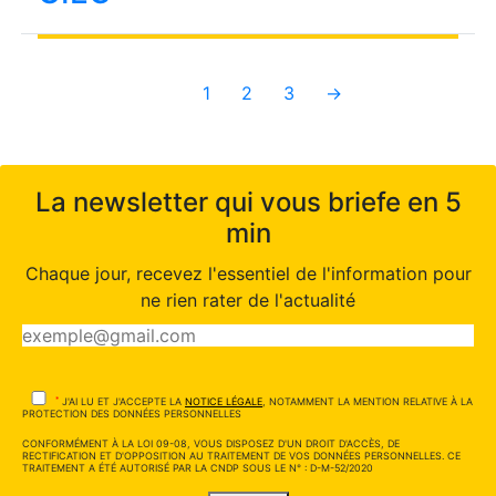
1
2
3
→
La newsletter qui vous briefe en 5
min
Chaque jour, recevez l'essentiel de l'information pour
ne rien rater de l'actualité
*
J'AI LU ET J'ACCEPTE LA
NOTICE LÉGALE
, NOTAMMENT LA MENTION RELATIVE À LA
PROTECTION DES DONNÉES PERSONNELLES
CONFORMÉMENT À LA LOI 09-08, VOUS DISPOSEZ D'UN DROIT D'ACCÈS, DE
RECTIFICATION ET D'OPPOSITION AU TRAITEMENT DE VOS DONNÉES PERSONNELLES. CE
TRAITEMENT A ÉTÉ AUTORISÉ PAR LA CNDP SOUS LE N° : D-M-52/2020