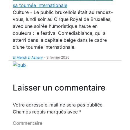
sa tournée internationale
Culture - Le public bruxellois était au rendez-
vous, lundi soir au Cirque Royal de Bruxelles,
avec une soirée humoristique haute en
couleurs : le festival Comediablanca, qui a
atterri dans la capitale belge dans le cadre
d'une tournée internationale.
El Mehdi El Azhary
-
3 février 2026
Laisser un commentaire
Votre adresse e-mail ne sera pas publiée
Champs requis marqués avec
*
Commentaire