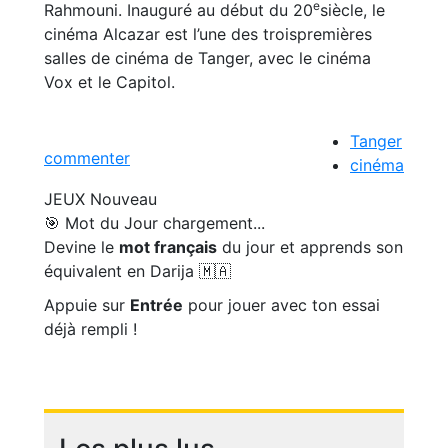
e
Rahmouni. Inauguré au début du 20
siècle, le
cinéma Alcazar est l’une des troispremières
salles de cinéma de Tanger, avec le cinéma
Vox et le Capitol.
Tanger
commenter
cinéma
JEUX
Nouveau
🎯 Mot du Jour
chargement...
Devine le
mot français
du jour et apprends son
équivalent en Darija 🇲🇦
Appuie sur
Entrée
pour jouer avec ton essai
déjà rempli !