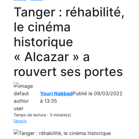
Tanger : réhabilité,
le cinéma
historique
« Alcazar » a
rouvert ses portes
Youri Nabbad
Publié le 09/03/2022
à 13:35
Temps de lecture :
3 minute(s)
favoris