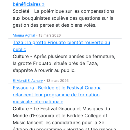
bénéficiaires »
Société - La polémique sur les compensations
aux bouquinistes soulève des questions sur la
gestion des pertes et des biens volés.
Mouna Aghlal
-
13 mars 2026
Taza : la grotte Friouato bientôt rouverte au
public
Culture - Après plusieurs années de fermeture,
la grotte Friouato, située près de Taza,
s’apprête à rouvrir au public.
El Mehdi El Azhary
-
13 mars 2026
Essaouira : Berklee et le Festival Gnaoua
relancent leur programme de formation
musicale internationale
Culture - Le Festival Gnaoua et Musiques du
Monde d’Essaouira et le Berklee College of
Music lancent les candidatures pour la 3e
édition du programme « Berklee at the Gnaoua