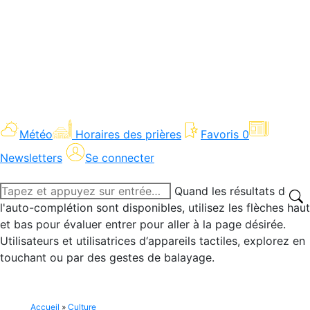
Météo
Horaires des prières
Favoris
0
Newsletters
Se connecter
Recherche
Quand les résultats de
:
l'auto-complétion sont disponibles, utilisez les flèches haut
et bas pour évaluer entrer pour aller à la page désirée.
Utilisateurs et utilisatrices d‘appareils tactiles, explorez en
touchant ou par des gestes de balayage.
Accueil
»
Culture