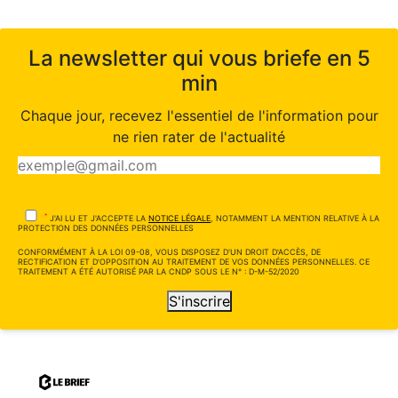
La newsletter qui vous briefe en 5
min
Chaque jour, recevez l'essentiel de l'information pour
ne rien rater de l'actualité
*
J'AI LU ET J'ACCEPTE LA
NOTICE LÉGALE
, NOTAMMENT LA MENTION RELATIVE À LA
PROTECTION DES DONNÉES PERSONNELLES
CONFORMÉMENT À LA LOI 09-08, VOUS DISPOSEZ D'UN DROIT D'ACCÈS, DE
RECTIFICATION ET D'OPPOSITION AU TRAITEMENT DE VOS DONNÉES PERSONNELLES. CE
TRAITEMENT A ÉTÉ AUTORISÉ PAR LA CNDP SOUS LE N° : D-M-52/2020
S'inscrire