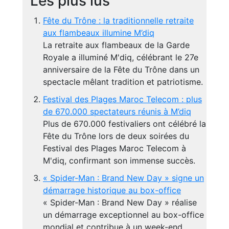
Les plus lus
Fête du Trône : la traditionnelle retraite
aux flambeaux illumine M’diq
La retraite aux flambeaux de la Garde
Royale a illuminé M'diq, célébrant le 27e
anniversaire de la Fête du Trône dans un
spectacle mêlant tradition et patriotisme.
Festival des Plages Maroc Telecom : plus
de 670.000 spectateurs réunis à M’diq
Plus de 670.000 festivaliers ont célébré la
Fête du Trône lors de deux soirées du
Festival des Plages Maroc Telecom à
M'diq, confirmant son immense succès.
« Spider-Man : Brand New Day » signe un
démarrage historique au box-office
« Spider-Man : Brand New Day » réalise
un démarrage exceptionnel au box-office
mondial et contribue à un week-end