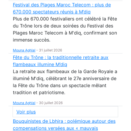
Festival des Plages Maroc Telecom : plus de
670.000 spectateurs réunis à M’diq
Plus de 670.000 festivaliers ont célébré la Fête
du Trône lors de deux soirées du Festival des
Plages Maroc Telecom à M'diq, confirmant son
immense succès.
Mouna Aghlal
-
31 juillet 2026
Fête du Trône : la traditionnelle retraite aux
flambeaux illumine M’diq
La retraite aux flambeaux de la Garde Royale a
illuminé M'diq, célébrant le 27e anniversaire de
la Fête du Trône dans un spectacle mêlant
tradition et patriotisme.
Mouna Aghlal
-
30 juillet 2026
Voir plus
Bouquinistes de Lbhira : polémique autour des
compensations versées aux « mauvais