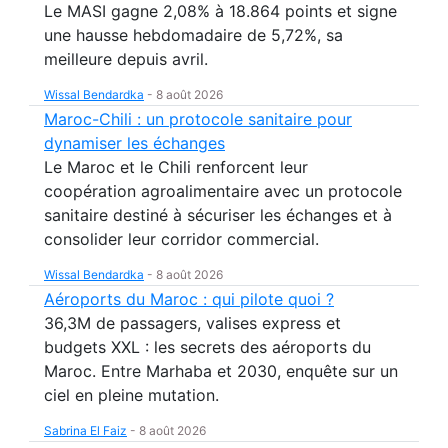
Le MASI gagne 2,08% à 18.864 points et signe
une hausse hebdomadaire de 5,72%, sa
meilleure depuis avril.
Wissal Bendardka
-
8 août 2026
Maroc-Chili : un protocole sanitaire pour
dynamiser les échanges
Le Maroc et le Chili renforcent leur
coopération agroalimentaire avec un protocole
sanitaire destiné à sécuriser les échanges et à
consolider leur corridor commercial.
Wissal Bendardka
-
8 août 2026
Aéroports du Maroc : qui pilote quoi ?
36,3M de passagers, valises express et
budgets XXL : les secrets des aéroports du
Maroc. Entre Marhaba et 2030, enquête sur un
ciel en pleine mutation.
Sabrina El Faiz
-
8 août 2026