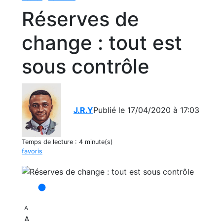
Réserves de
change : tout est
sous contrôle
J.R.Y
Publié le 17/04/2020 à 17:03
Temps de lecture :
4 minute(s)
favoris
A
A