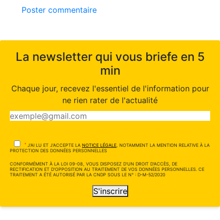
Poster commentaire
La newsletter qui vous briefe en 5
min
Chaque jour, recevez l'essentiel de l'information pour
ne rien rater de l'actualité
*
J'AI LU ET J'ACCEPTE LA
NOTICE LÉGALE
, NOTAMMENT LA MENTION RELATIVE À LA
PROTECTION DES DONNÉES PERSONNELLES
CONFORMÉMENT À LA LOI 09-08, VOUS DISPOSEZ D'UN DROIT D'ACCÈS, DE
RECTIFICATION ET D'OPPOSITION AU TRAITEMENT DE VOS DONNÉES PERSONNELLES. CE
TRAITEMENT A ÉTÉ AUTORISÉ PAR LA CNDP SOUS LE N° : D-M-52/2020
S'inscrire