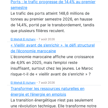
Ports : le trafic progresse de 14,4% au premier
semestre
Le trafic des ports atteint 148,6 millions de
tonnes au premier semestre 2026, en hausse
de 14,4%, porté par le transbordement, tandis
que plusieurs filières reculent.
El Mehdi El Azhary
-
7 août 2026
« Vieillir avant de s’enrichir », le défi structurel
de l’économie marocaine
L'économie marocaine affiche une croissance
de 4,9% en 2025, mais l’emploi reste
insuffisant, surtout chez les jeunes. Le Maroc
risque-t-il de « vieillir avant de s'enrichir » ?
El Mehdi El Azhary
-
7 août 2026
Transformer les ressources naturelles en
énergie et l’énergie en emplois
La transition énergétique n’est pas seulement
une révolution technique. Elle transforme notre