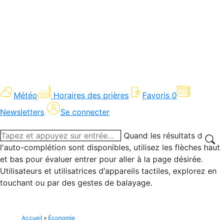
Météo
Horaires des prières
Favoris
0
Newsletters
Se connecter
Recherche
Quand les résultats de
:
l'auto-complétion sont disponibles, utilisez les flèches haut
et bas pour évaluer entrer pour aller à la page désirée.
Utilisateurs et utilisatrices d‘appareils tactiles, explorez en
touchant ou par des gestes de balayage.
Accueil
»
Économie