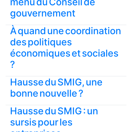
menu du Conseil de
gouvernement
À quand une coordination
des politiques
économiques et sociales
?
Hausse du SMIG, une
bonne nouvelle ?
Hausse du SMIG : un
sursis pour les