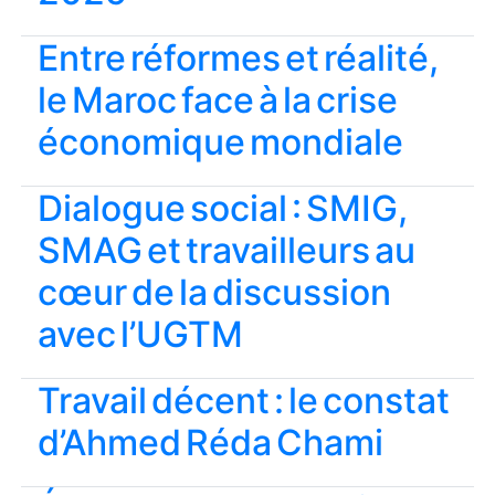
Entre réformes et réalité,
le Maroc face à la crise
économique mondiale
Dialogue social : SMIG,
SMAG et travailleurs au
cœur de la discussion
avec l’UGTM
Travail décent : le constat
d’Ahmed Réda Chami