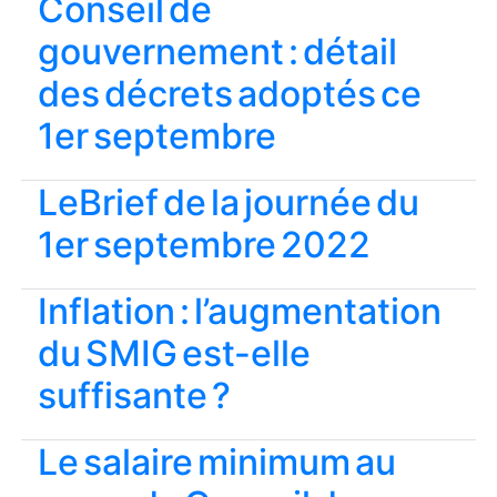
Conseil de
gouvernement : détail
des décrets adoptés ce
1er septembre
LeBrief de la journée du
1er septembre 2022
Inflation : l’augmentation
du SMIG est-elle
suffisante ?
Le salaire minimum au