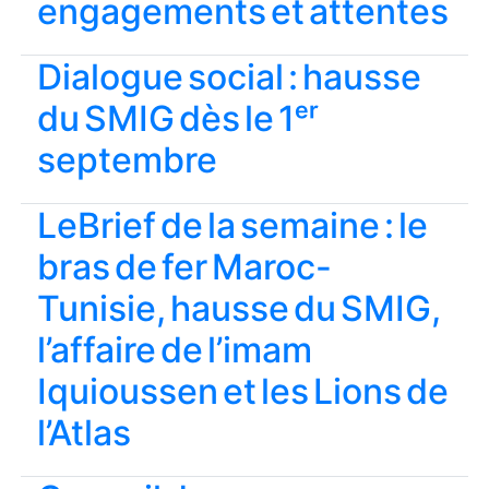
engagements et attentes
Dialogue social : hausse
du SMIG dès le 1ᵉʳ
septembre
LeBrief de la semaine : le
bras de fer Maroc-
Tunisie, hausse du SMIG,
l’affaire de l’imam
Iquioussen et les Lions de
l’Atlas