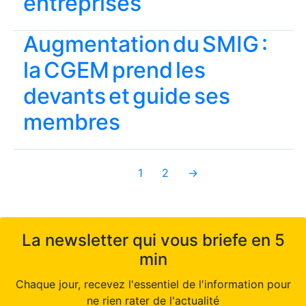
entreprises
Augmentation du SMIG :
la CGEM prend les
devants et guide ses
membres
1
2
→
La newsletter qui vous briefe en 5
min
Chaque jour, recevez l'essentiel de l'information pour
ne rien rater de l'actualité