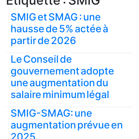
Étiquette :
SMIG
SMIG et SMAG : une
hausse de 5% actée à
partir de 2026
Le Conseil de
gouvernement adopte
une augmentation du
salaire minimum légal
SMIG-SMAG: une
augmentation prévue en
2025