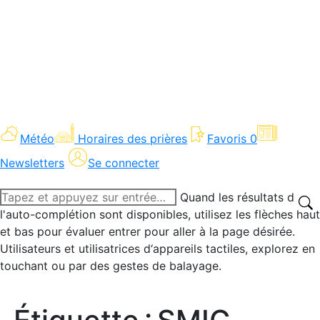
Météo
Horaires des prières
Favoris
0
Newsletters
Se connecter
Recherche
Quand les résultats de
:
l'auto-complétion sont disponibles, utilisez les flèches haut
et bas pour évaluer entrer pour aller à la page désirée.
Utilisateurs et utilisatrices d‘appareils tactiles, explorez en
touchant ou par des gestes de balayage.