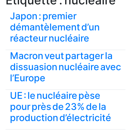
Étiquette :
nucléaire
Japon : premier
démantèlement d’un
réacteur nucléaire
Macron veut partager la
dissuasion nucléaire avec
l’Europe
UE : le nucléaire pèse
pour près de 23% de la
production d’électricité