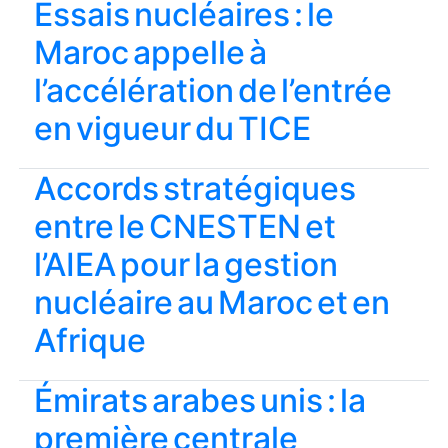
Essais nucléaires : le
Maroc appelle à
l’accélération de l’entrée
en vigueur du TICE
Accords stratégiques
entre le CNESTEN et
l’AIEA pour la gestion
nucléaire au Maroc et en
Afrique
Émirats arabes unis : la
première centrale