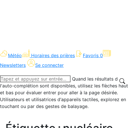
Météo
Horaires des prières
Favoris
0
Newsletters
Se connecter
Recherche
Quand les résultats de
:
l'auto-complétion sont disponibles, utilisez les flèches haut
et bas pour évaluer entrer pour aller à la page désirée.
Utilisateurs et utilisatrices d‘appareils tactiles, explorez en
touchant ou par des gestes de balayage.