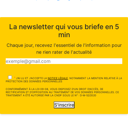
La newsletter qui vous briefe en 5
min
Chaque jour, recevez l'essentiel de l'information pour
ne rien rater de l'actualité
*
J'AI LU ET J'ACCEPTE LA
NOTICE LÉGALE
, NOTAMMENT LA MENTION RELATIVE À LA
PROTECTION DES DONNÉES PERSONNELLES
CONFORMÉMENT À LA LOI 09-08, VOUS DISPOSEZ D'UN DROIT D'ACCÈS, DE
RECTIFICATION ET D'OPPOSITION AU TRAITEMENT DE VOS DONNÉES PERSONNELLES. CE
TRAITEMENT A ÉTÉ AUTORISÉ PAR LA CNDP SOUS LE N° : D-M-52/2020
S'inscrire