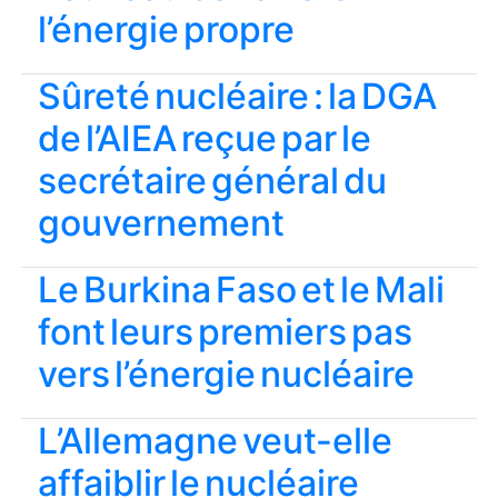
l’énergie propre
Sûreté nucléaire : la DGA
de l’AIEA reçue par le
secrétaire général du
gouvernement
Le Burkina Faso et le Mali
font leurs premiers pas
vers l’énergie nucléaire
L’Allemagne veut-elle
affaiblir le nucléaire