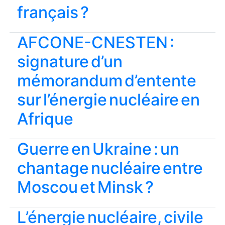
français ?
AFCONE-CNESTEN :
signature d’un
mémorandum d’entente
sur l’énergie nucléaire en
Afrique
Guerre en Ukraine : un
chantage nucléaire entre
Moscou et Minsk ?
L’énergie nucléaire, civile