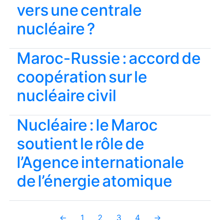
vers une centrale
nucléaire ?
Maroc-Russie : accord de
coopération sur le
nucléaire civil
Nucléaire : le Maroc
soutient le rôle de
l’Agence internationale
de l’énergie atomique
←
1
2
3
4
→