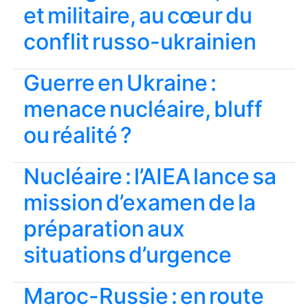
et militaire, au cœur du
conflit russo-ukrainien
Guerre en Ukraine :
menace nucléaire, bluff
ou réalité ?
Nucléaire : l’AIEA lance sa
mission d’examen de la
préparation aux
situations d’urgence
Maroc-Russie : en route