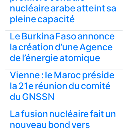
nucléaire arabe atteint sa
pleine capacité
Le Burkina Faso annonce
la création d’une Agence
de l’énergie atomique
Vienne : le Maroc préside
la 21e réunion du comité
du GNSSN
La fusion nucléaire fait un
nouveau bond vers