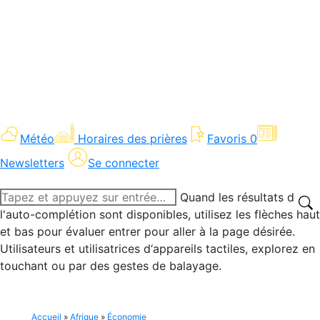
Météo
Horaires des prières
Favoris
0
Newsletters
Se connecter
Recherche
Quand les résultats de
:
l'auto-complétion sont disponibles, utilisez les flèches haut
et bas pour évaluer entrer pour aller à la page désirée.
Utilisateurs et utilisatrices d‘appareils tactiles, explorez en
touchant ou par des gestes de balayage.
Accueil
»
Afrique
»
Économie