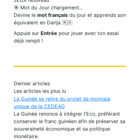
JEUX
Nouveau
🎯 Mot du Jour
chargement...
Devine le
mot français
du jour et apprends son
équivalent en Darija 🇲🇦
Appuie sur
Entrée
pour jouer avec ton essai
déjà rempli !
Dernier articles
Les articles les plus lu
La Guinée se retire du projet de monnaie
unique de la CEDEAO
La Guinée renonce à intégrer l'Eco, préférant
conserver le franc guinéen afin de préserver sa
souveraineté économique et sa politique
monétaire.