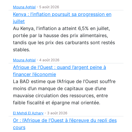
Mouna Aghlal
-
5 août 2026
Kenya : l’inflation poursuit sa progression en
juillet
Au Kenya, l'inflation a atteint 6,5% en juillet,
portée par la hausse des prix alimentaires,
tandis que les prix des carburants sont restés
stables.
Mouna Aghlal
-
4 août 2026
Afrique de l’Ouest : quand l’argent peine à
financer l’économie
La BAD estime que l’Afrique de l’Ouest souffre
moins d’un manque de capitaux que d’une
mauvaise circulation des ressources, entre
faible fiscalité et épargne mal orientée.
El Mehdi El Azhary
-
3 août 2026
Or : l’Afrique de l’Ouest à l’épreuve du repli des
cours