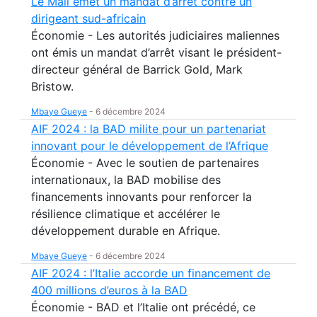
Le Mali émet un mandat d’arrêt contre un
dirigeant sud-africain
Économie - Les autorités judiciaires maliennes
ont émis un mandat d’arrêt visant le président-
directeur général de Barrick Gold, Mark
Bristow.
Mbaye Gueye
-
6 décembre 2024
AIF 2024 : la BAD milite pour un partenariat
innovant pour le développement de l’Afrique
Économie - Avec le soutien de partenaires
internationaux, la BAD mobilise des
financements innovants pour renforcer la
résilience climatique et accélérer le
développement durable en Afrique.
Mbaye Gueye
-
6 décembre 2024
AIF 2024 : l’Italie accorde un financement de
400 millions d’euros à la BAD
Économie - BAD et l’Italie ont précédé, ce