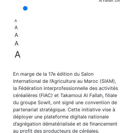
Al Fallah. DR
A
A
A
A
A
En marge de la 17e édition du Salon
International de l’Agriculture au Maroc (SIAM),
la Fédération interprofessionnelle des activités
céréalières (FIAC) et Takamoul Al Fallah, filiale
du groupe Sowit, ont signé une convention de
partenariat stratégique. Cette initiative vise à
déployer une plateforme digitale nationale
d’agrégation dématérialisée et de financement
au profit des producteurs de céréales.