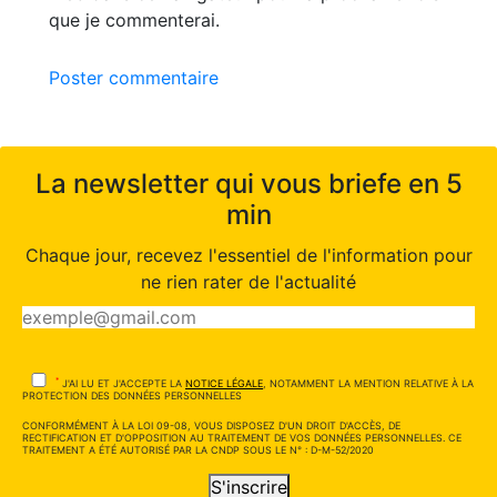
que je commenterai.
Poster commentaire
La newsletter qui vous briefe en 5
min
Chaque jour, recevez l'essentiel de l'information pour
ne rien rater de l'actualité
*
J'AI LU ET J'ACCEPTE LA
NOTICE LÉGALE
, NOTAMMENT LA MENTION RELATIVE À LA
PROTECTION DES DONNÉES PERSONNELLES
CONFORMÉMENT À LA LOI 09-08, VOUS DISPOSEZ D'UN DROIT D'ACCÈS, DE
RECTIFICATION ET D'OPPOSITION AU TRAITEMENT DE VOS DONNÉES PERSONNELLES. CE
TRAITEMENT A ÉTÉ AUTORISÉ PAR LA CNDP SOUS LE N° : D-M-52/2020
S'inscrire