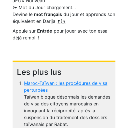
JEUX
Nouveau
🎯 Mot du Jour
chargement...
Devine le
mot français
du jour et apprends son
équivalent en Darija 🇲🇦
Appuie sur
Entrée
pour jouer avec ton essai
déjà rempli !
Les plus lus
Maroc-Taïwan : les procédures de visa
perturbées
Taïwan bloque désormais les demandes
de visa des citoyens marocains en
invoquant la réciprocité, après la
suspension du traitement des dossiers
taïwanais par Rabat.