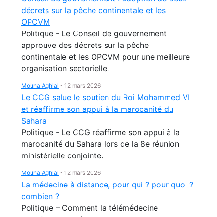
décrets sur la pêche continentale et les
OPCVM
Politique - Le Conseil de gouvernement
approuve des décrets sur la pêche
continentale et les OPCVM pour une meilleure
organisation sectorielle.
Mouna Aghlal
-
12 mars 2026
Le CCG salue le soutien du Roi Mohammed VI
et réaffirme son appui à la marocanité du
Sahara
Politique - Le CCG réaffirme son appui à la
marocanité du Sahara lors de la 8e réunion
ministérielle conjointe.
Mouna Aghlal
-
12 mars 2026
La médecine à distance, pour qui ? pour quoi ?
combien ?
Politique – Comment la télémédecine