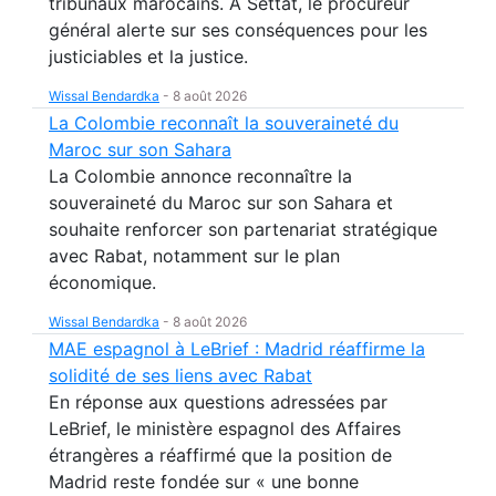
tribunaux marocains. À Settat, le procureur
général alerte sur ses conséquences pour les
justiciables et la justice.
Wissal Bendardka
-
8 août 2026
La Colombie reconnaît la souveraineté du
Maroc sur son Sahara
La Colombie annonce reconnaître la
souveraineté du Maroc sur son Sahara et
souhaite renforcer son partenariat stratégique
avec Rabat, notamment sur le plan
économique.
Wissal Bendardka
-
8 août 2026
MAE espagnol à LeBrief : Madrid réaffirme la
solidité de ses liens avec Rabat
En réponse aux questions adressées par
LeBrief, le ministère espagnol des Affaires
étrangères a réaffirmé que la position de
Madrid reste fondée sur « une bonne