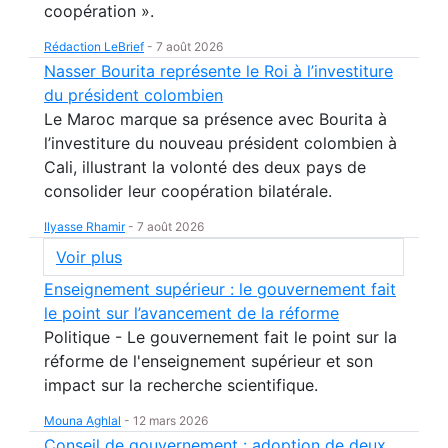
coopération ».
Rédaction LeBrief
-
7 août 2026
Nasser Bourita représente le Roi à l’investiture
du président colombien
Le Maroc marque sa présence avec Bourita à
l’investiture du nouveau président colombien à
Cali, illustrant la volonté des deux pays de
consolider leur coopération bilatérale.
Ilyasse Rhamir
-
7 août 2026
Voir plus
Enseignement supérieur : le gouvernement fait
le point sur l’avancement de la réforme
Politique - Le gouvernement fait le point sur la
réforme de l'enseignement supérieur et son
impact sur la recherche scientifique.
Mouna Aghlal
-
12 mars 2026
Conseil de gouvernement : adoption de deux