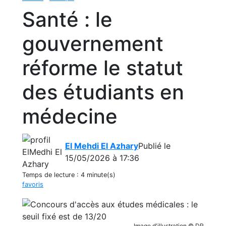
Santé : le
gouvernement
réforme le statut
des étudiants en
médecine
El Mehdi El Azhary
Publié le
15/05/2026 à 17:36
Temps de lecture :
4 minute(s)
favoris
Image d'illustration © DR