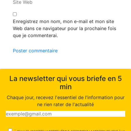
Site Web
Enregistrez mon nom, mon e-mail et mon site
Web dans ce navigateur pour la prochaine fois
que je commenterai.
Poster commentaire
La newsletter qui vous briefe en 5
min
Chaque jour, recevez l'essentiel de l'information pour
ne rien rater de l'actualité
*