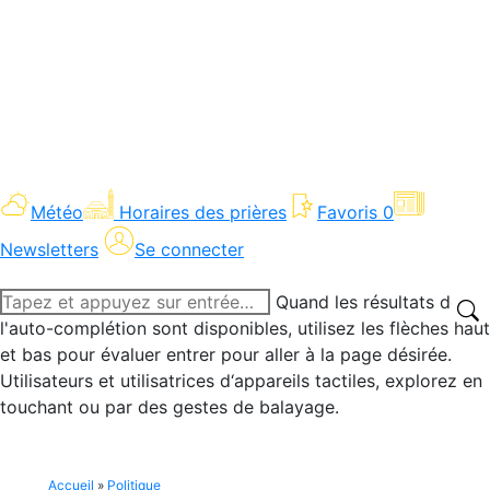
Météo
Horaires des prières
Favoris
0
Newsletters
Se connecter
Recherche
Quand les résultats de
:
l'auto-complétion sont disponibles, utilisez les flèches haut
et bas pour évaluer entrer pour aller à la page désirée.
Utilisateurs et utilisatrices d‘appareils tactiles, explorez en
touchant ou par des gestes de balayage.
Accueil
»
Politique