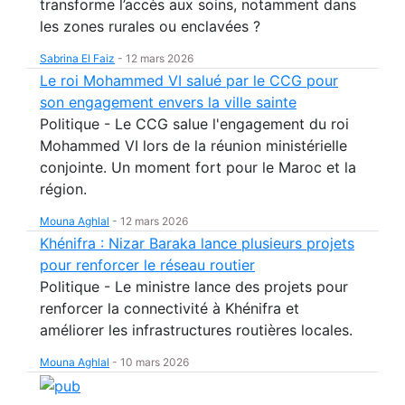
transforme l’accès aux soins, notamment dans
les zones rurales ou enclavées ?
Sabrina El Faiz
-
12 mars 2026
Le roi Mohammed VI salué par le CCG pour
son engagement envers la ville sainte
Politique - Le CCG salue l'engagement du roi
Mohammed VI lors de la réunion ministérielle
conjointe. Un moment fort pour le Maroc et la
région.
Mouna Aghlal
-
12 mars 2026
Khénifra : Nizar Baraka lance plusieurs projets
pour renforcer le réseau routier
Politique - Le ministre lance des projets pour
renforcer la connectivité à Khénifra et
améliorer les infrastructures routières locales.
Mouna Aghlal
-
10 mars 2026