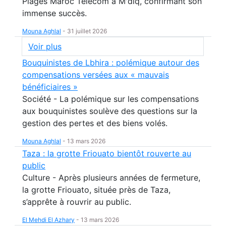
Plages Maroc Telecom à M'diq, confirmant son
immense succès.
Mouna Aghlal
-
31 juillet 2026
Voir plus
Bouquinistes de Lbhira : polémique autour des
compensations versées aux « mauvais
bénéficiaires »
Société - La polémique sur les compensations
aux bouquinistes soulève des questions sur la
gestion des pertes et des biens volés.
Mouna Aghlal
-
13 mars 2026
Taza : la grotte Friouato bientôt rouverte au
public
Culture - Après plusieurs années de fermeture,
la grotte Friouato, située près de Taza,
s’apprête à rouvrir au public.
El Mehdi El Azhary
-
13 mars 2026