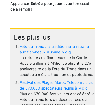
Appuie sur
Entrée
pour jouer avec ton essai
déjà rempli !
Les plus lus
Fête du Trône : la traditionnelle retraite
aux flambeaux illumine M’diq
La retraite aux flambeaux de la Garde
Royale a illuminé M'diq, célébrant le 27e
anniversaire de la Fête du Trône dans un
spectacle mêlant tradition et patriotisme.
Festival des Plages Maroc Telecom : plus
de 670.000 spectateurs réunis à M’diq
Plus de 670.000 festivaliers ont célébré la
Fête du Trône lors de deux soirées du
Festival des Plages Maroc Telecom à