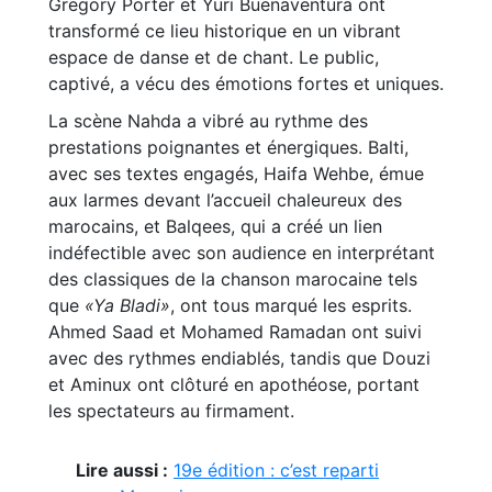
Gregory Porter et Yuri Buenaventura ont
transformé ce lieu historique en un vibrant
espace de danse et de chant. Le public,
captivé, a vécu des émotions fortes et uniques.
La scène Nahda a vibré au rythme des
prestations poignantes et énergiques. Balti,
avec ses textes engagés, Haifa Wehbe, émue
aux larmes devant l’accueil chaleureux des
marocains, et Balqees, qui a créé un lien
indéfectible avec son audience en interprétant
des classiques de la chanson marocaine tels
que
«Ya Bladi»
, ont tous marqué les esprits.
Ahmed Saad et Mohamed Ramadan ont suivi
avec des rythmes endiablés, tandis que Douzi
et Aminux ont clôturé en apothéose, portant
les spectateurs au firmament.
Lire aussi :
19e édition : c’est reparti