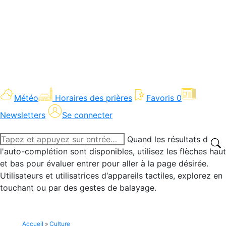
Météo
Horaires des prières
Favoris
0
Newsletters
Se connecter
Recherche
Quand les résultats de
:
l'auto-complétion sont disponibles, utilisez les flèches haut
et bas pour évaluer entrer pour aller à la page désirée.
Utilisateurs et utilisatrices d‘appareils tactiles, explorez en
touchant ou par des gestes de balayage.
Accueil
»
Culture