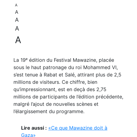
A
A
A
A
A
La 19ᵉ édition du Festival Mawazine, placée
sous le haut patronage du roi Mohammed VI,
s’est tenue à Rabat et Salé, attirant plus de 2,5
millions de visiteurs. Ce chiffre, bien
qu’impressionnant, est en deçà des 2,75
millions de participants de l’édition précédente,
malgré l’ajout de nouvelles scènes et
l’élargissement du programme.
Lire aussi :
«Ce que Mawazine doit à
Gaza»