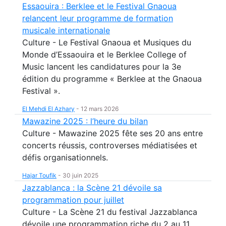
Essaouira : Berklee et le Festival Gnaoua
relancent leur programme de formation
musicale internationale
Culture - Le Festival Gnaoua et Musiques du
Monde d’Essaouira et le Berklee College of
Music lancent les candidatures pour la 3e
édition du programme « Berklee at the Gnaoua
Festival ».
El Mehdi El Azhary
-
12 mars 2026
Mawazine 2025 : l’heure du bilan
Culture - Mawazine 2025 fête ses 20 ans entre
concerts réussis, controverses médiatisées et
défis organisationnels.
Hajar Toufik
-
30 juin 2025
Jazzablanca : la Scène 21 dévoile sa
programmation pour juillet
Culture - La Scène 21 du festival Jazzablanca
dévoile une programmation riche du 2 au 11