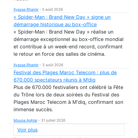
Ilyasse Rhamir
-
5 août 2026
« Spider-Man : Brand New Day » signe un
démarrage historique au box-office
« Spider-Man : Brand New Day » réalise un
démarrage exceptionnel au box-office mondial
et contribue à un week-end record, confirmant
le retour en force des salles de cinéma.
Ilyasse Rhamir
-
3 août 2026
Festival des Plages Maroc Telecom : plus de
670.000 spectateurs réunis à M’diq
Plus de 670.000 festivaliers ont célébré la Fête
du Trône lors de deux soirées du Festival des
Plages Maroc Telecom à M'diq, confirmant son
immense succès.
Mouna Aghlal
-
31 juillet 2026
Voir plus