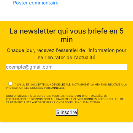
Poster commentaire
La newsletter qui vous briefe en 5
min
Chaque jour, recevez l'essentiel de l'information pour
ne rien rater de l'actualité
*
J'AI LU ET J'ACCEPTE LA
NOTICE LÉGALE
, NOTAMMENT LA MENTION RELATIVE À LA
PROTECTION DES DONNÉES PERSONNELLES
CONFORMÉMENT À LA LOI 09-08, VOUS DISPOSEZ D'UN DROIT D'ACCÈS, DE
RECTIFICATION ET D'OPPOSITION AU TRAITEMENT DE VOS DONNÉES PERSONNELLES. CE
TRAITEMENT A ÉTÉ AUTORISÉ PAR LA CNDP SOUS LE N° : D-M-52/2020
S'inscrire