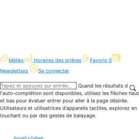
Météo
Horaires des prières
Favoris
0
Newsletters
Se connecter
Recherche
Quand les résultats de
:
l'auto-complétion sont disponibles, utilisez les flèches haut
et bas pour évaluer entrer pour aller à la page désirée.
Utilisateurs et utilisatrices d‘appareils tactiles, explorez en
touchant ou par des gestes de balayage.
Accueil
»
Culture