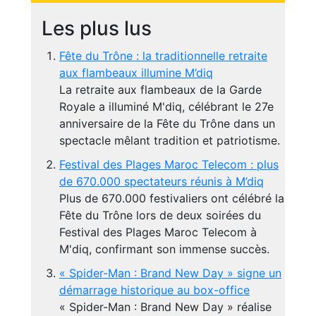
Les plus lus
Fête du Trône : la traditionnelle retraite
aux flambeaux illumine M’diq
La retraite aux flambeaux de la Garde
Royale a illuminé M'diq, célébrant le 27e
anniversaire de la Fête du Trône dans un
spectacle mêlant tradition et patriotisme.
Festival des Plages Maroc Telecom : plus
de 670.000 spectateurs réunis à M’diq
Plus de 670.000 festivaliers ont célébré la
Fête du Trône lors de deux soirées du
Festival des Plages Maroc Telecom à
M'diq, confirmant son immense succès.
« Spider-Man : Brand New Day » signe un
démarrage historique au box-office
« Spider-Man : Brand New Day » réalise