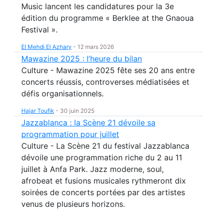
Music lancent les candidatures pour la 3e
édition du programme « Berklee at the Gnaoua
Festival ».
El Mehdi El Azhary
-
12 mars 2026
Mawazine 2025 : l’heure du bilan
Culture - Mawazine 2025 fête ses 20 ans entre
concerts réussis, controverses médiatisées et
défis organisationnels.
Hajar Toufik
-
30 juin 2025
Jazzablanca : la Scène 21 dévoile sa
programmation pour juillet
Culture - La Scène 21 du festival Jazzablanca
dévoile une programmation riche du 2 au 11
juillet à Anfa Park. Jazz moderne, soul,
afrobeat et fusions musicales rythmeront dix
soirées de concerts portées par des artistes
venus de plusieurs horizons.