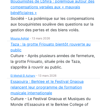
Bouquinistes de Lbhira : polémique autour des
compensations versées aux « mauvais
bénéficiaires »
Société - La polémique sur les compensations
aux bouquinistes soulève des questions sur la
gestion des pertes et des biens volés.
Mouna Aghlal
-
13 mars 2026
Taza : la grotte Friouato bientôt rouverte au
public
Culture - Après plusieurs années de fermeture,
la grotte Friouato, située près de Taza,
s’apprête à rouvrir au public.
El Mehdi El Azhary
-
13 mars 2026
Essaouira : Berklee et le Festival Gnaoua
relancent leur programme de formation
musicale internationale
Culture - Le Festival Gnaoua et Musiques du
Monde d’Essaouira et le Berklee College of