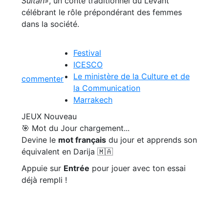
Sultan»
, un conte traditionnel du Levant
célébrant le rôle prépondérant des femmes
dans la société.
Festival
ICESCO
Le ministère de la Culture et de
commenter
la Communication
Marrakech
JEUX
Nouveau
🎯 Mot du Jour
chargement...
Devine le
mot français
du jour et apprends son
équivalent en Darija 🇲🇦
Appuie sur
Entrée
pour jouer avec ton essai
déjà rempli !