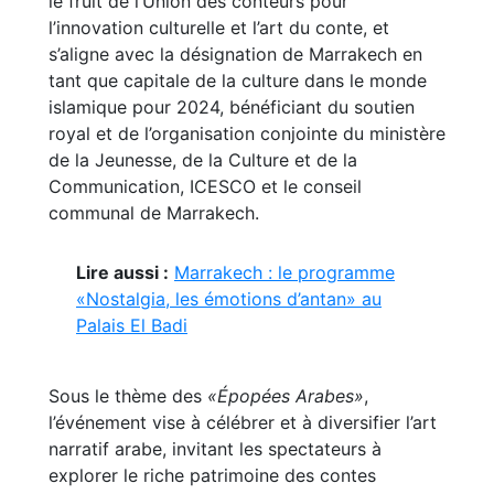
le fruit de l’Union des conteurs pour
l’innovation culturelle et l’art du conte, et
s’aligne avec la désignation de Marrakech en
tant que capitale de la culture dans le monde
islamique pour 2024, bénéficiant du soutien
royal et de l’organisation conjointe du ministère
de la Jeunesse, de la Culture et de la
Communication, ICESCO et le conseil
communal de Marrakech.
Lire aussi :
Marrakech : le programme
«Nostalgia, les émotions d’antan» au
Palais El Badi
Sous le thème des
«Épopées Arabes»
,
l’événement vise à célébrer et à diversifier l’art
narratif arabe, invitant les spectateurs à
explorer le riche patrimoine des contes