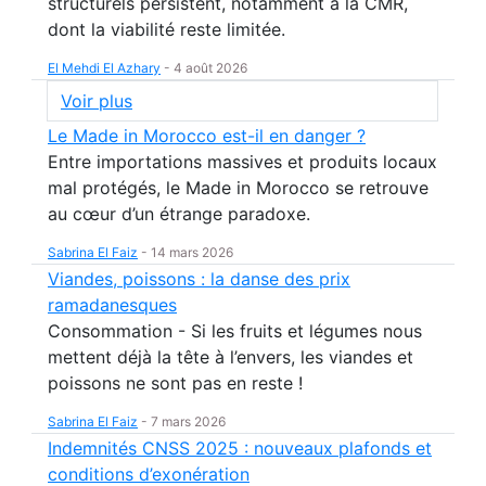
structurels persistent, notamment à la CMR,
dont la viabilité reste limitée.
El Mehdi El Azhary
-
4 août 2026
Voir plus
Le Made in Morocco est-il en danger ?
Entre importations massives et produits locaux
mal protégés, le Made in Morocco se retrouve
au cœur d’un étrange paradoxe.
Sabrina El Faiz
-
14 mars 2026
Viandes, poissons : la danse des prix
ramadanesques
Consommation - Si les fruits et légumes nous
mettent déjà la tête à l’envers, les viandes et
poissons ne sont pas en reste !
Sabrina El Faiz
-
7 mars 2026
Indemnités CNSS 2025 : nouveaux plafonds et
conditions d’exonération