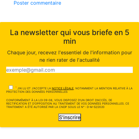
Poster commentaire
La newsletter qui vous briefe en 5
min
Chaque jour, recevez l'essentiel de l'information pour
ne rien rater de l'actualité
*
J'AI LU ET J'ACCEPTE LA
NOTICE LÉGALE
, NOTAMMENT LA MENTION RELATIVE À LA
PROTECTION DES DONNÉES PERSONNELLES
CONFORMÉMENT À LA LOI 09-08, VOUS DISPOSEZ D'UN DROIT D'ACCÈS, DE
RECTIFICATION ET D'OPPOSITION AU TRAITEMENT DE VOS DONNÉES PERSONNELLES. CE
TRAITEMENT A ÉTÉ AUTORISÉ PAR LA CNDP SOUS LE N° : D-M-52/2020
S'inscrire