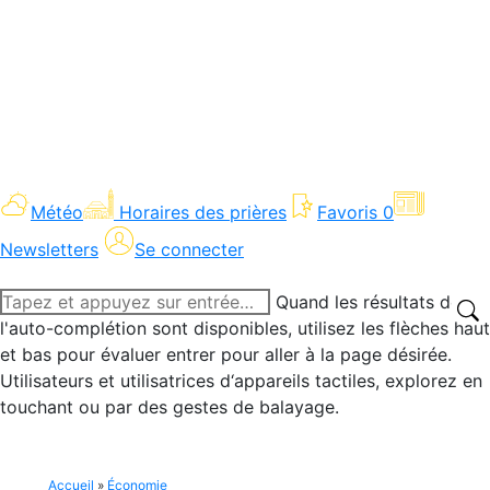
Météo
Horaires des prières
Favoris
0
Newsletters
Se connecter
Recherche
Quand les résultats de
:
l'auto-complétion sont disponibles, utilisez les flèches haut
et bas pour évaluer entrer pour aller à la page désirée.
Utilisateurs et utilisatrices d‘appareils tactiles, explorez en
touchant ou par des gestes de balayage.
Accueil
»
Économie