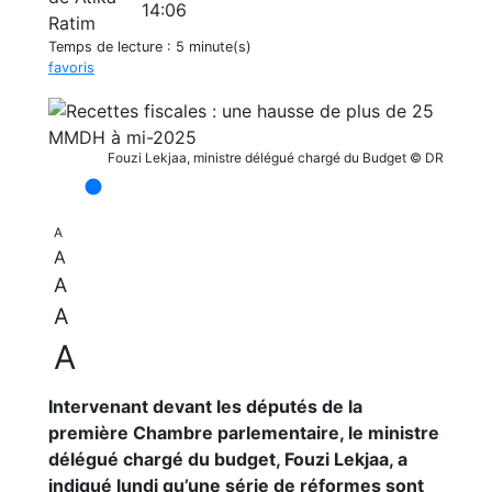
14:06
Temps de lecture :
5 minute(s)
favoris
Fouzi Lekjaa, ministre délégué chargé du Budget © DR
A
A
A
A
A
Intervenant devant les députés de la
première Chambre parlementaire, le ministre
délégué chargé du budget, Fouzi Lekjaa, a
indiqué lundi qu’une série de réformes sont