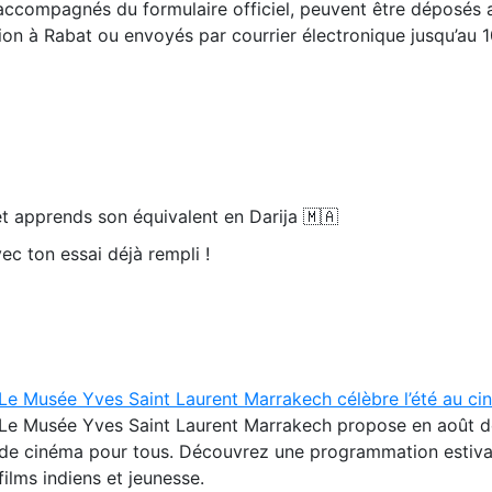
accompagnés du formulaire officiel, peuvent être déposés 
n à Rabat ou envoyés par courrier électronique jusqu’au 
t apprends son équivalent en Darija 🇲🇦
ec ton essai déjà rempli !
Le Musée Yves Saint Laurent Marrakech célèbre l’été au c
Le Musée Yves Saint Laurent Marrakech propose en août 
de cinéma pour tous. Découvrez une programmation estiva
films indiens et jeunesse.