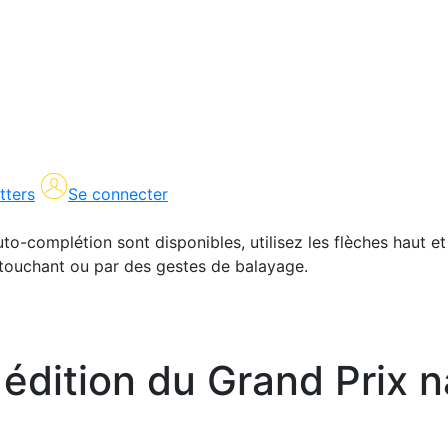
tters
Se connecter
uto-complétion sont disponibles, utilisez les flèches haut et
en touchant ou par des gestes de balayage.
édition du Grand Prix n