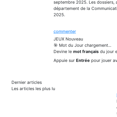
septembre 2025. Les dossiers, 
département de la Communicatio
2025.
commenter
JEUX
Nouveau
🎯 Mot du Jour
chargement...
Devine le
mot français
du jour e
Appuie sur
Entrée
pour jouer av
Dernier articles
Les articles les plus lu