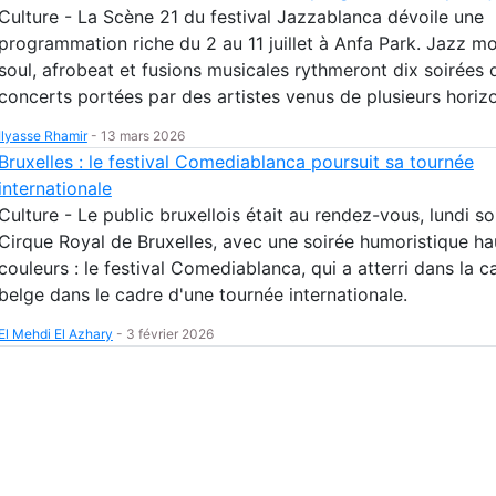
Culture - La Scène 21 du festival Jazzablanca dévoile une
programmation riche du 2 au 11 juillet à Anfa Park. Jazz m
soul, afrobeat et fusions musicales rythmeront dix soirées 
concerts portées par des artistes venus de plusieurs horiz
Ilyasse Rhamir
-
13 mars 2026
Bruxelles : le festival Comediablanca poursuit sa tournée
internationale
Culture - Le public bruxellois était au rendez-vous, lundi so
Cirque Royal de Bruxelles, avec une soirée humoristique ha
couleurs : le festival Comediablanca, qui a atterri dans la c
belge dans le cadre d'une tournée internationale.
El Mehdi El Azhary
-
3 février 2026