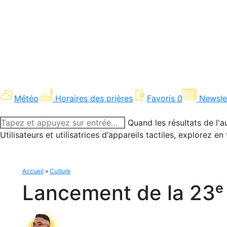
Météo
Horaires des prières
Favoris
0
Newsle
Recherche
Quand les résultats de l'a
:
Utilisateurs et utilisatrices d‘appareils tactiles, explorez 
Accueil
»
Culture
Lancement de la 23ᵉ 