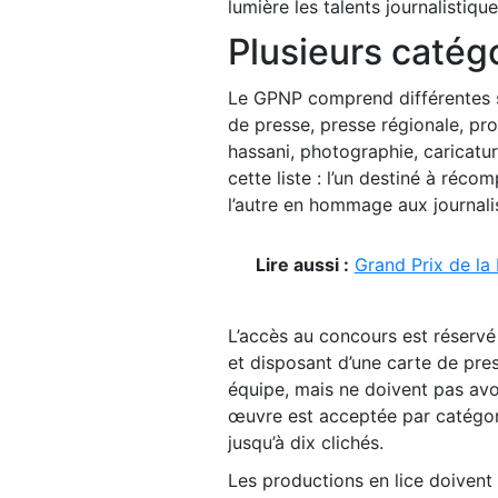
lumière les talents journalistiqu
Plusieurs catégo
Le GPNP comprend différentes sec
de presse, presse régionale, pro
hassani, photographie, caricatur
cette liste : l’un destiné à ré
l’autre en hommage aux journali
Lire aussi :
Grand Prix de la 
L’accès au concours est réservé 
et disposant d’une carte de pre
équipe, mais ne doivent pas avoi
œuvre est acceptée par catégori
jusqu’à dix clichés.
Les productions en lice doivent 