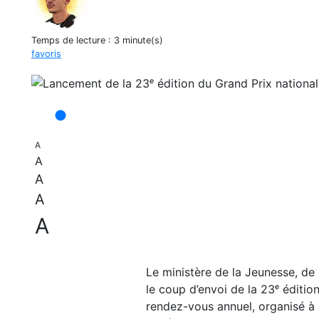
Temps de lecture :
3 minute(s)
favoris
A
A
A
A
A
Le ministère de la Jeunesse, de
le coup d’envoi de la 23ᵉ éditi
rendez-vous annuel, organisé à l