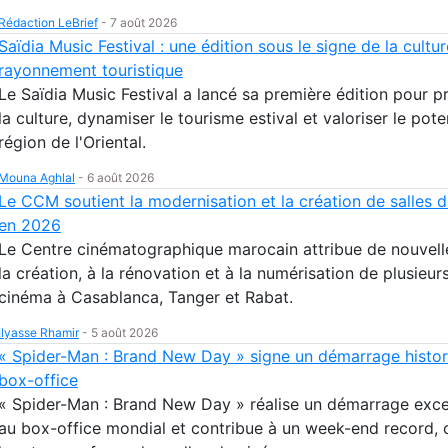
Rédaction LeBrief
-
7 août 2026
Saïdia Music Festival : une édition sous le signe de la cultu
rayonnement touristique
Le Saïdia Music Festival a lancé sa première édition pour 
la culture, dynamiser le tourisme estival et valoriser le pote
région de l'Oriental.
Mouna Aghlal
-
6 août 2026
Le CCM soutient la modernisation et la création de salles 
en 2026
Le Centre cinématographique marocain attribue de nouvell
la création, à la rénovation et à la numérisation de plusieur
cinéma à Casablanca, Tanger et Rabat.
Ilyasse Rhamir
-
5 août 2026
« Spider-Man : Brand New Day » signe un démarrage histor
box-office
« Spider-Man : Brand New Day » réalise un démarrage exce
au box-office mondial et contribue à un week-end record, 