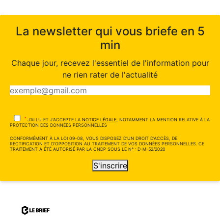
La newsletter qui vous briefe en 5
min
Chaque jour, recevez l'essentiel de l'information pour
ne rien rater de l'actualité
*
J'AI LU ET J'ACCEPTE LA
NOTICE LÉGALE
, NOTAMMENT LA MENTION RELATIVE À LA
PROTECTION DES DONNÉES PERSONNELLES
CONFORMÉMENT À LA LOI 09-08, VOUS DISPOSEZ D'UN DROIT D'ACCÈS, DE
RECTIFICATION ET D'OPPOSITION AU TRAITEMENT DE VOS DONNÉES PERSONNELLES. CE
TRAITEMENT A ÉTÉ AUTORISÉ PAR LA CNDP SOUS LE N° : D-M-52/2020
S'inscrire