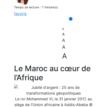
Temps de lecture :
7 minute(s)
favoris
A
A
A
A
A
Le Maroc au cœur de
l’Afrique
Le roi Mohammed VI, le 31 janvier 2017, au
siège de l’Union africaine à Addis-Abeba ©