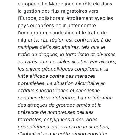
européen. Le Maroc joue un rôle clé dans
la gestion des flux migratoires vers
l’Europe, collaborant étroitement avec les
pays européens pour lutter contre
l’immigration clandestine et le trafic de
migrants. «
La région est confrontée à de
multiples défis sécuritaires, tels que le
trafic de drogues, le terrorisme et diverses
activités commerciales illicites. Par ailleurs,
les enjeux géopolitiques compliquent la
lutte efficace contre ces menaces
potentielles. La situation sécuritaire en
Afrique subsaharienne et sahélienne
continue de se détériorer. La prolifération
des attaques de groupes armés et la
présence de nombreuses cellules
terroristes, conjuguées à des vides
géopolitiques, ont exacerbé la situation,
d’autant plus que cette région constitue