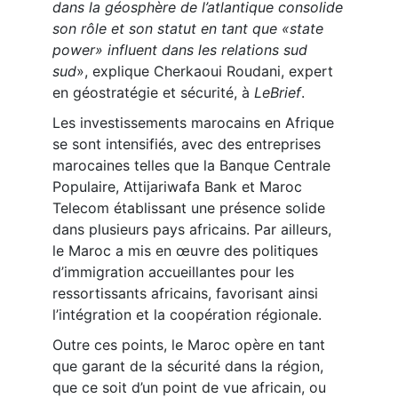
dans la géosphère de l’atlantique consolide
son rôle et son statut en tant que «state
power» influent dans les relations sud
sud
», explique Cherkaoui Roudani, expert
en géostratégie et sécurité, à
LeBrief
.
Les investissements marocains en Afrique
se sont intensifiés, avec des entreprises
marocaines telles que la Banque Centrale
Populaire, Attijariwafa Bank et Maroc
Telecom établissant une présence solide
dans plusieurs pays africains. Par ailleurs,
le Maroc a mis en œuvre des politiques
d’immigration accueillantes pour les
ressortissants africains, favorisant ainsi
l’intégration et la coopération régionale.
Outre ces points, le Maroc opère en tant
que garant de la sécurité dans la région,
que ce soit d’un point de vue africain, ou