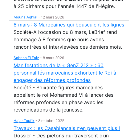
à 25 dirhams pour l'année 1447 de l'Hégire.
Mouna Aghlal
-
12 mars 2026
8 mars : 8 Marocaines qui bousculent les lignes
Société-A l’occasion du 8 mars, LeBrief rend
hommage à 8 femmes que nous avons
rencontrées et interviewées ces derniers mois.
Sabrina El Faiz
-
8 mars 2026
Manifestations de la « GenZ 212 » : 60
personnalités marocaines exhortent le Roi à
engager des réformes profondes
Société - Soixante figures marocaines
appellent le roi Mohammed VI à lancer des
réformes profondes en phase avec les
revendications de la jeunesse.
Hajar Toufik
-
8 octobre 2025
Travaux : les Casablancais n’en peuvent plus !
Dossier - Des piétons qui traversent d’un