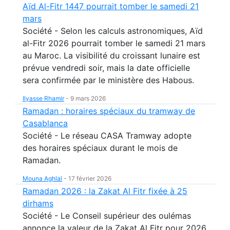
Aïd Al-Fitr 1447 pourrait tomber le samedi 21
mars
Société - Selon les calculs astronomiques, Aïd
al-Fitr 2026 pourrait tomber le samedi 21 mars
au Maroc. La visibilité du croissant lunaire est
prévue vendredi soir, mais la date officielle
sera confirmée par le ministère des Habous.
Ilyasse Rhamir
-
9 mars 2026
Ramadan : horaires spéciaux du tramway de
Casablanca
Société - Le réseau CASA Tramway adopte
des horaires spéciaux durant le mois de
Ramadan.
Mouna Aghlal
-
17 février 2026
Ramadan 2026 : la Zakat Al Fitr fixée à 25
dirhams
Société - Le Conseil supérieur des oulémas
annonce la valeur de la Zakat Al Fitr pour 2026