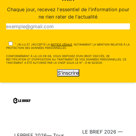
Chaque jour, recevez l'essentiel de l'information pour
ne rien rater de l'actualité
*
J'AI LU ET J'ACCEPTE LA
NOTICE LÉGALE
, NOTAMMENT LA MENTION RELATIVE À LA
PROTECTION DES DONNÉES PERSONNELLES
CONFORMÉMENT À LA LOI 09-08, VOUS DISPOSEZ D'UN DROIT D'ACCÈS, DE
RECTIFICATION ET D'OPPOSITION AU TRAITEMENT DE VOS DONNÉES PERSONNELLES. CE
TRAITEMENT A ÉTÉ AUTORISÉ PAR LA CNDP SOUS LE N° : D-M-52/2020
S'inscrire
LE BRIEF 2026 —
LEBRIEF 2026— Tous