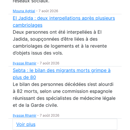
réseaux sociaux.
Mouna Aghlal
-
7 août 2026
El Jadida : deux interpellations après plusieurs
cambriolages
Deux personnes ont été interpellées à El
Jadida, soupçonnées d’être liées à des
cambriolages de logements et à la revente
d’objets issus des vols.
Ilyasse Rhamir
-
7 août 2026
Sebta : le bilan des migrants morts grimpe à
plus de 80
Le bilan des personnes décédées s’est alourdi
à 82 morts, selon une commission espagnole
réunissant des spécialistes de médecine légale
et de la Garde civile.
Ilyasse Rhamir
-
7 août 2026
Voir plus