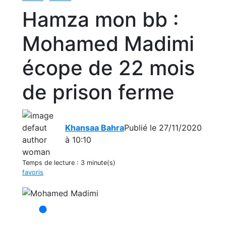
Hamza mon bb :
Mohamed Madimi
écope de 22 mois
de prison ferme
Khansaa Bahra
Publié le 27/11/2020
à 10:10
Temps de lecture :
3 minute(s)
favoris