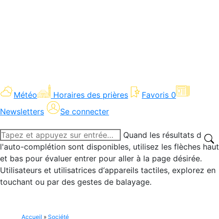
Météo
Horaires des prières
Favoris
0
Newsletters
Se connecter
Recherche
Quand les résultats de
:
l'auto-complétion sont disponibles, utilisez les flèches haut
et bas pour évaluer entrer pour aller à la page désirée.
Utilisateurs et utilisatrices d‘appareils tactiles, explorez en
touchant ou par des gestes de balayage.
Accueil
»
Société