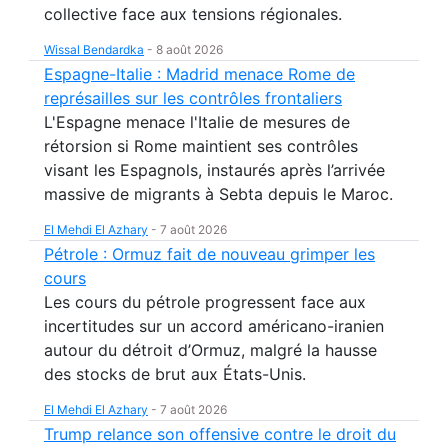
collective face aux tensions régionales.
Wissal Bendardka
-
8 août 2026
Espagne-Italie : Madrid menace Rome de
représailles sur les contrôles frontaliers
L'Espagne menace l'Italie de mesures de
rétorsion si Rome maintient ses contrôles
visant les Espagnols, instaurés après l’arrivée
massive de migrants à Sebta depuis le Maroc.
El Mehdi El Azhary
-
7 août 2026
Pétrole : Ormuz fait de nouveau grimper les
cours
Les cours du pétrole progressent face aux
incertitudes sur un accord américano-iranien
autour du détroit d’Ormuz, malgré la hausse
des stocks de brut aux États-Unis.
El Mehdi El Azhary
-
7 août 2026
Trump relance son offensive contre le droit du