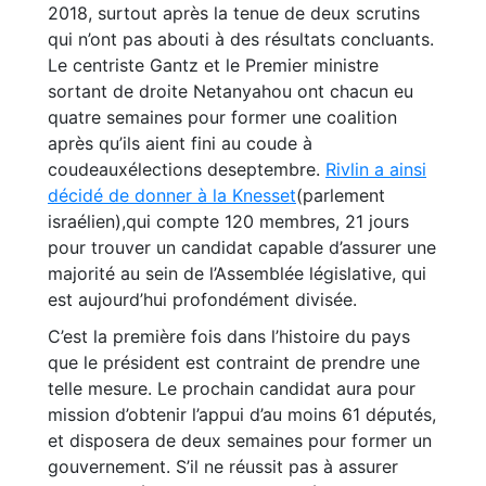
2018, surtout après la tenue de deux scrutins
qui n’ont pas abouti à des résultats concluants.
Le centriste Gantz et le Premier ministre
sortant de droite Netanyahou ont chacun eu
quatre semaines pour former une coalition
après qu’ils aient fini au coude à
coudeauxélections deseptembre.
Rivlin a ainsi
décidé de donner à la Knesset
(parlement
israélien),qui compte 120 membres, 21 jours
pour trouver un candidat capable d’assurer une
majorité au sein de l’Assemblée législative, qui
est aujourd’hui profondément divisée.
C’est la première fois dans l’histoire du pays
que le président est contraint de prendre une
telle mesure. Le prochain candidat aura pour
mission d’obtenir l’appui d’au moins 61 députés,
et disposera de deux semaines pour former un
gouvernement. S’il ne réussit pas à assurer