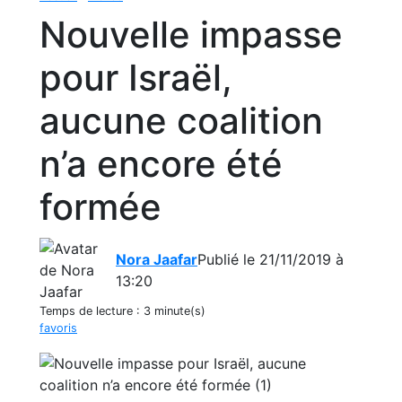
Nouvelle impasse
pour Israël,
aucune coalition
n’a encore été
formée
Nora Jaafar
Publié le 21/11/2019 à
13:20
Temps de lecture :
3 minute(s)
favoris