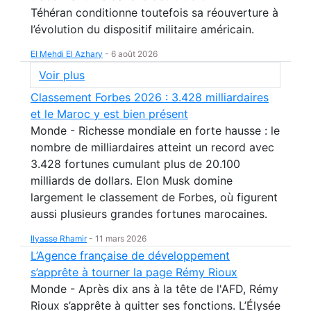
Téhéran conditionne toutefois sa réouverture à
l’évolution du dispositif militaire américain.
El Mehdi El Azhary
-
6 août 2026
Voir plus
Classement Forbes 2026 : 3.428 milliardaires
et le Maroc y est bien présent
Monde - Richesse mondiale en forte hausse : le
nombre de milliardaires atteint un record avec
3.428 fortunes cumulant plus de 20.100
milliards de dollars. Elon Musk domine
largement le classement de Forbes, où figurent
aussi plusieurs grandes fortunes marocaines.
Ilyasse Rhamir
-
11 mars 2026
L’Agence française de développement
s’apprête à tourner la page Rémy Rioux
Monde - Après dix ans à la tête de l'AFD, Rémy
Rioux s’apprête à quitter ses fonctions. L’Élysée