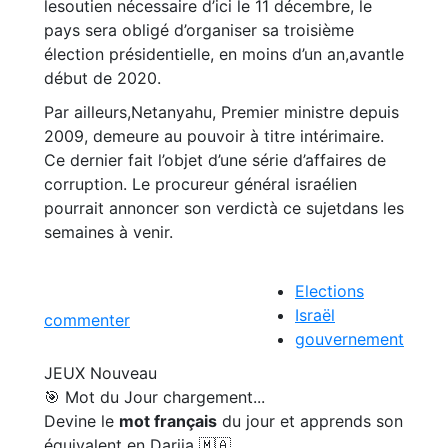
lesoutien nécessaire d’ici le 11 décembre, le
pays sera obligé d’organiser sa troisième
élection présidentielle, en moins d’un an,avantle
début de 2020.
Par ailleurs,Netanyahu, Premier ministre depuis
2009, demeure au pouvoir à titre intérimaire.
Ce dernier fait l’objet d’une série d’affaires de
corruption. Le procureur général israélien
pourrait annoncer son verdictà ce sujetdans les
semaines à venir.
Elections
Israël
commenter
gouvernement
JEUX
Nouveau
🎯 Mot du Jour
chargement...
Devine le
mot français
du jour et apprends son
équivalent en Darija 🇲🇦