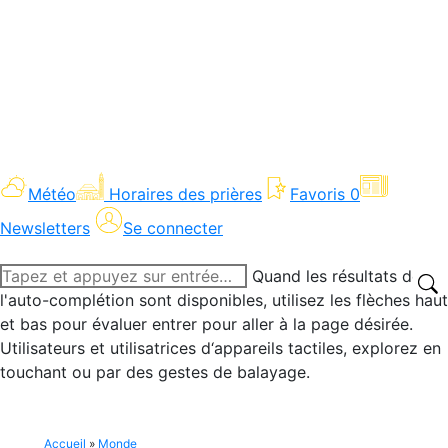
Météo
Horaires des prières
Favoris
0
Newsletters
Se connecter
Recherche
Quand les résultats de
:
l'auto-complétion sont disponibles, utilisez les flèches haut
et bas pour évaluer entrer pour aller à la page désirée.
Utilisateurs et utilisatrices d‘appareils tactiles, explorez en
touchant ou par des gestes de balayage.
Accueil
»
Monde