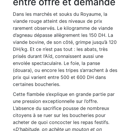
entre offre et demande
Dans les marchés et souks du Royaume, la
viande rouge atteint des niveaux de prix
rarement observés. Le kilogramme de viande
d’agneau dépasse allègrement les 150 DH. La
viande bovine, de son côté, grimpe jusqu’à 120
DH/kg. Et ce n’est pas tout : les abats, très
prisés durant l’Aïd, connaissent aussi une
envolée spectaculaire. Le foie, la panse
(douara), ou encore les tripes s’arrachent à des
prix qui varient entre 500 et 600 DH dans
certaines boucheries.
Cette flambée s’explique en grande partie par
une pression exceptionnelle sur l’offre.
L’absence du sacrifice pousse de nombreux
citoyens à se ruer sur les boucheries pour
acheter de quoi concocter les repas festifs.
«
D’habitude, on achète un mouton et on