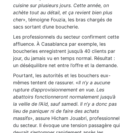
cuisine sur plusieurs jours. Cette année, on
achète tout au détail, et ça revient bien plus
cher
», témoigne Fouzia, les bras chargés de
sacs sortant d’une boucherie.
Les professionnels du secteur confirment cette
affluence. À Casablanca par exemple, les
boucheries enregistrent jusqu’à 40 clients par
jour, du jamais vu en temps normal. Résultat :
un déséquilibre net entre l’offre et la demande.
Pourtant, les autorités et les bouchers eux-
mêmes tentent de rassurer. «
Il n’y a aucune
rupture d’approvisionnement en vue. Les
abattoirs fonctionneront normalement jusqu’à
la veille de l’Aïd, sauf samedi. Il n’y a donc pas
lieu de paniquer ni de faire des achats
massifs
», assure Hicham Jouabri, professionnel
du secteur. Il évoque une tension passagère qui
devrait s’estomper rapidement après les