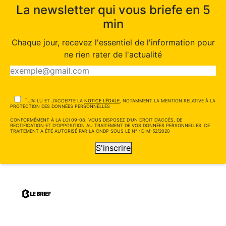
La newsletter qui vous briefe en 5
min
Chaque jour, recevez l'essentiel de l'information pour
ne rien rater de l'actualité
*
J'AI LU ET J'ACCEPTE LA
NOTICE LÉGALE
, NOTAMMENT LA MENTION RELATIVE À LA
PROTECTION DES DONNÉES PERSONNELLES
CONFORMÉMENT À LA LOI 09-08, VOUS DISPOSEZ D'UN DROIT D'ACCÈS, DE
RECTIFICATION ET D'OPPOSITION AU TRAITEMENT DE VOS DONNÉES PERSONNELLES. CE
TRAITEMENT A ÉTÉ AUTORISÉ PAR LA CNDP SOUS LE N° : D-M-52/2020
S'inscrire