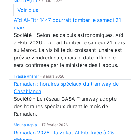
Mouna Aghlal
-
7 août 2026
Voir plus
Aïd Al-Fitr 1447 pourrait tomber le samedi 21
mars
Société - Selon les calculs astronomiques, Aïd
al-Fitr 2026 pourrait tomber le samedi 21 mars
au Maroc. La visibilité du croissant lunaire est
prévue vendredi soir, mais la date officielle
sera confirmée par le ministère des Habous.
Ilyasse Rhamir
-
9 mars 2026
Ramadan : horaires spéciaux du tramway de
Casablanca
Société - Le réseau CASA Tramway adopte
des horaires spéciaux durant le mois de
Ramadan.
Mouna Aghlal
-
17 février 2026
Ramadan 2026 : la Zakat Al Fitr fixée à 25