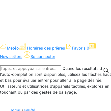
Météo
Horaires des prières
Favoris
0
Newsletters
Se connecter
Recherche
Quand les résultats de
:
l'auto-complétion sont disponibles, utilisez les flèches haut
et bas pour évaluer entrer pour aller à la page désirée.
Utilisateurs et utilisatrices d‘appareils tactiles, explorez en
touchant ou par des gestes de balayage.
Accueil
»
Société