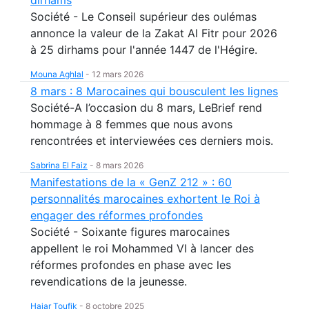
dirhams
Société - Le Conseil supérieur des oulémas
annonce la valeur de la Zakat Al Fitr pour 2026
à 25 dirhams pour l'année 1447 de l'Hégire.
Mouna Aghlal
-
12 mars 2026
8 mars : 8 Marocaines qui bousculent les lignes
Société-A l’occasion du 8 mars, LeBrief rend
hommage à 8 femmes que nous avons
rencontrées et interviewées ces derniers mois.
Sabrina El Faiz
-
8 mars 2026
Manifestations de la « GenZ 212 » : 60
personnalités marocaines exhortent le Roi à
engager des réformes profondes
Société - Soixante figures marocaines
appellent le roi Mohammed VI à lancer des
réformes profondes en phase avec les
revendications de la jeunesse.
Hajar Toufik
-
8 octobre 2025