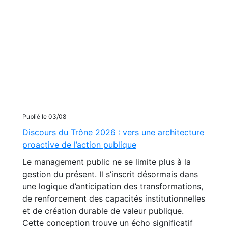
Publié le 03/08
Discours du Trône 2026 : vers une architecture
proactive de l’action publique
Le management public ne se limite plus à la
gestion du présent. Il s’inscrit désormais dans
une logique d’anticipation des transformations,
de renforcement des capacités institutionnelles
et de création durable de valeur publique.
Cette conception trouve un écho significatif