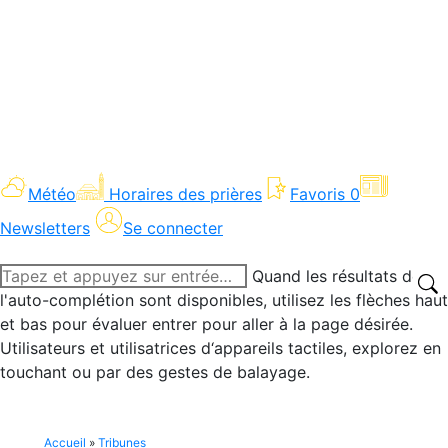
Météo
Horaires des prières
Favoris
0
Newsletters
Se connecter
Recherche
Quand les résultats de
:
l'auto-complétion sont disponibles, utilisez les flèches haut
et bas pour évaluer entrer pour aller à la page désirée.
Utilisateurs et utilisatrices d‘appareils tactiles, explorez en
touchant ou par des gestes de balayage.
Accueil
»
Tribunes