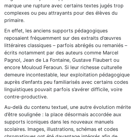
marque une rupture avec certains textes jugés trop
complexes ou peu attrayants pour des élèves du
primaire.
En effet, les anciens supports pédagogiques
reposaient fréquemment sur des extraits d’œuvres
littéraires classiques – parfois abrégés ou remaniés –
écrits notamment par des auteurs comme Marcel
Pagnol, Jean de La Fontaine, Gustave Flaubert ou
encore Mouloud Feraoun. Si leur richesse culturelle
demeure incontestable, leur exploitation pédagogique
auprès d’enfants peu familiarisés avec certains codes
linguistiques pouvait parfois s’avérer difficile, voire
contre-productive.
Au-delà du contenu textuel, une autre évolution mérite
d’être soulignée : la place désormais accordée aux
supports iconiques dans les nouveaux manuels
scolaires. Images, illustrations, schémas et codes
chromatiques ont été davantage intégrés afin de