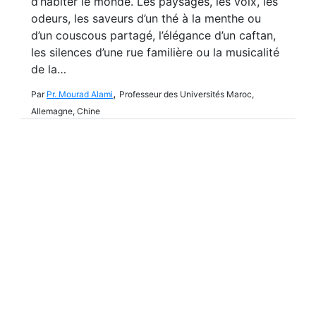
d’habiter le monde. Les paysages, les voix, les
odeurs, les saveurs d’un thé à la menthe ou
d’un couscous partagé, l’élégance d’un caftan,
les silences d’une rue familière ou la musicalité
de la…
,
Par
Pr. Mourad Alami
Professeur des Universités Maroc,
Allemagne, Chine