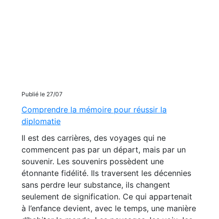
Publié le 27/07
Comprendre la mémoire pour réussir la
diplomatie
Il est des carrières, des voyages qui ne
commencent pas par un départ, mais par un
souvenir. Les souvenirs possèdent une
étonnante fidélité. Ils traversent les décennies
sans perdre leur substance, ils changent
seulement de signification. Ce qui appartenait
à l’enfance devient, avec le temps, une manière