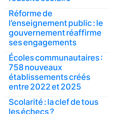
Réforme de
l’enseignement public : le
gouvernement réaffirme
ses engagements
Écoles communautaires :
758 nouveaux
établissements créés
entre 2022 et 2025
Scolarité : la clef de tous
les échecs ?