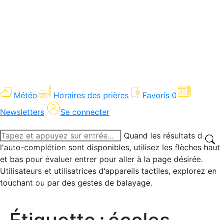
Météo
Horaires des prières
Favoris
0
Newsletters
Se connecter
Recherche
Quand les résultats de
:
l'auto-complétion sont disponibles, utilisez les flèches haut
et bas pour évaluer entrer pour aller à la page désirée.
Utilisateurs et utilisatrices d‘appareils tactiles, explorez en
touchant ou par des gestes de balayage.