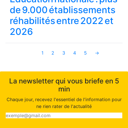
de 9.000 établissements
réhabilités entre 2022 et
2026
1
2
3
4
5
→
La newsletter qui vous briefe en 5
min
Chaque jour, recevez l'essentiel de l'information pour
ne rien rater de l'actualité