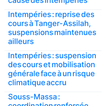
cause des intempéries
Intempéries : reprise des
cours à Tanger-Assilah,
suspensions maintenues
ailleurs
Intempéries : suspension
des cours et mobilisation
générale face à un risque
climatique accru
Souss-Massa :
coordination renforcée