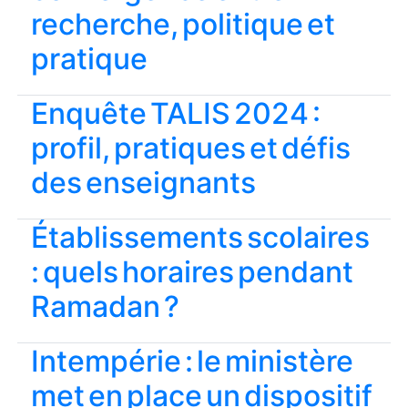
recherche, politique et
pratique
Enquête TALIS 2024 :
profil, pratiques et défis
des enseignants
Établissements scolaires
: quels horaires pendant
Ramadan ?
Intempérie : le ministère
met en place un dispositif