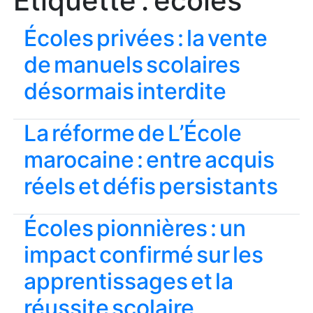
Étiquette :
écoles
Écoles privées : la vente
de manuels scolaires
désormais interdite
La réforme de L’École
marocaine : entre acquis
réels et défis persistants
Écoles pionnières : un
impact confirmé sur les
apprentissages et la
réussite scolaire