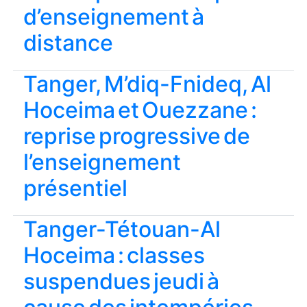
d’enseignement à
distance
Tanger, M’diq-Fnideq, Al
Hoceima et Ouezzane :
reprise progressive de
l’enseignement
présentiel
Tanger-Tétouan-Al
Hoceima : classes
suspendues jeudi à