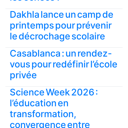
Dakhla lance un camp de
printemps pour prévenir
le décrochage scolaire
Casablanca : un rendez-
vous pour redéfinir l’école
privée
Science Week 2026 :
l’éducation en
transformation,
convergence entre