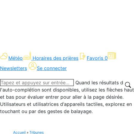
Météo
Horaires des prières
Favoris
0
Newsletters
Se connecter
Recherche
Quand les résultats de
:
l'auto-complétion sont disponibles, utilisez les flèches haut
et bas pour évaluer entrer pour aller à la page désirée.
Utilisateurs et utilisatrices d‘appareils tactiles, explorez en
touchant ou par des gestes de balayage.
Accueil
»
Tribunes